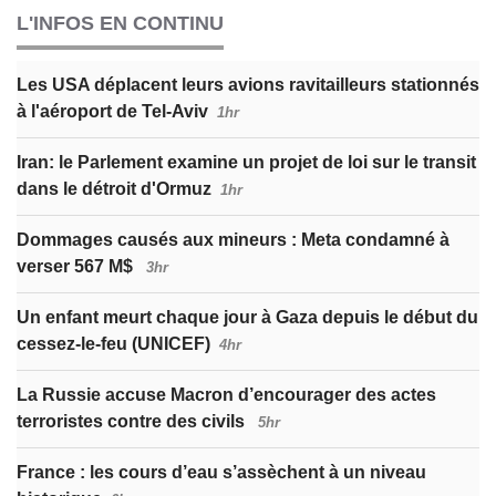
L'INFOS EN CONTINU
Les USA déplacent leurs avions ravitailleurs stationnés
à l'aéroport de Tel-Aviv
1hr
Iran: le Parlement examine un projet de loi sur le transit
dans le détroit d'Ormuz
1hr
Dommages causés aux mineurs : Meta condamné à
verser 567 M$
3hr
Un enfant meurt chaque jour à Gaza depuis le début du
cessez-le-feu (UNICEF)
4hr
La Russie accuse Macron d’encourager des actes
terroristes contre des civils
5hr
France : les cours d’eau s’assèchent à un niveau