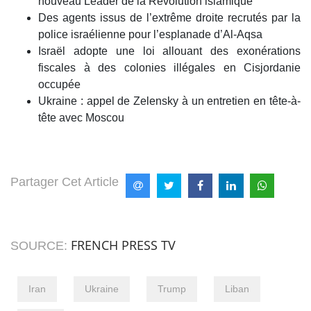
nouveau Leader de la Révolution islamique
Des agents issus de l’extrême droite recrutés par la
police israélienne pour l’esplanade d’Al-Aqsa
Israël adopte une loi allouant des exonérations
fiscales à des colonies illégales en Cisjordanie
occupée
Ukraine : appel de Zelensky à un entretien en tête-à-
tête avec Moscou
Partager Cet Article
FRENCH PRESS TV
SOURCE:
Iran
Ukraine
Trump
Liban