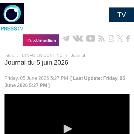
TV
Infos
/
L’INFO EN CONTINU
/
Journal
Journal du 5 juin 2026
Friday, 05 June 2026 5:27 PM
[ Last Update: Friday, 05
June 2026 5:27 PM ]