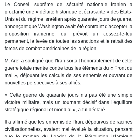
Le Conseil suprême de sécurité nationale iranien a
proclamé une « défaite historique et écrasante » des États-
Unis et du régime israélien après quarante jours de guerre,
annonçant que Washington avait été contraint d'accepter la
proposition iranienne, qui prévoit un cessez-le-feu
permanent, la levée de toutes les sanctions et le retrait des
forces de combat américaines de la région.
M. Aref a souligné que l'Iran sortait honorablement de cette
guerre totale menée contre tous les éléments du « Front du
mal », déjouant les calculs de ses ennemis et ouvrant de
nouvelles perspectives à ses alliés.
« Cette guerre de quarante jours n'a pas été une simple
victoire militaire, mais un tournant décisif dans l'équilibre
stratégique régional et mondial », a-t-il déclaré.
Il a affirmé que les ennemis de l'Iran, dépourvus de racines
civilisationnelles, avaient mal évalué la situation, pensant
que le martyre du Leader de la Révolution islamique