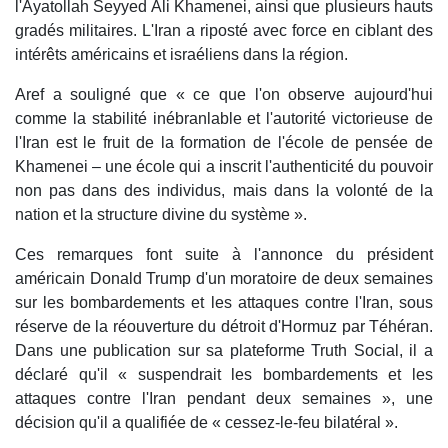
l'Ayatollah Seyyed Ali Khamenei, ainsi que plusieurs hauts
gradés militaires. L'Iran a riposté avec force en ciblant des
intérêts américains et israéliens dans la région.
Aref a souligné que « ce que l'on observe aujourd'hui
comme la stabilité inébranlable et l'autorité victorieuse de
l'Iran est le fruit de la formation de l'école de pensée de
Khamenei – une école qui a inscrit l'authenticité du pouvoir
non pas dans des individus, mais dans la volonté de la
nation et la structure divine du système ».
Ces remarques font suite à l'annonce du président
américain Donald Trump d'un moratoire de deux semaines
sur les bombardements et les attaques contre l'Iran, sous
réserve de la réouverture du détroit d'Hormuz par Téhéran.
Dans une publication sur sa plateforme Truth Social, il a
déclaré qu'il « suspendrait les bombardements et les
attaques contre l'Iran pendant deux semaines », une
décision qu'il a qualifiée de « cessez-le-feu bilatéral ».