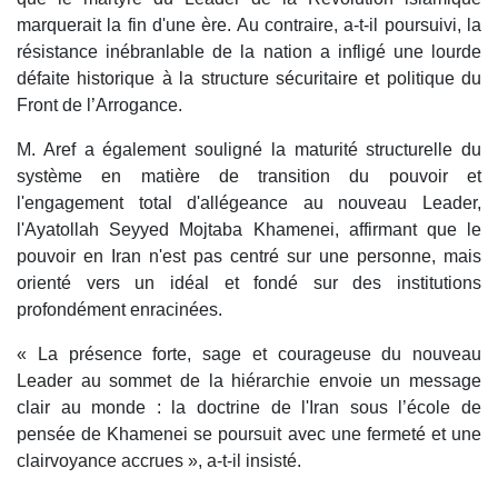
marquerait la fin d'une ère. Au contraire, a-t-il poursuivi, la
résistance inébranlable de la nation a infligé une lourde
défaite historique à la structure sécuritaire et politique du
Front de l’Arrogance.
M. Aref a également souligné la maturité structurelle du
système en matière de transition du pouvoir et
l'engagement total d'allégeance au nouveau Leader,
l'Ayatollah Seyyed Mojtaba Khamenei, affirmant que le
pouvoir en Iran n'est pas centré sur une personne, mais
orienté vers un idéal et fondé sur des institutions
profondément enracinées.
« La présence forte, sage et courageuse du nouveau
Leader au sommet de la hiérarchie envoie un message
clair au monde : la doctrine de l'Iran sous l’école de
pensée de Khamenei se poursuit avec une fermeté et une
clairvoyance accrues », a-t-il insisté.