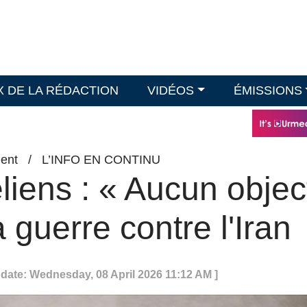
X DE LA RÉDACTION
VIDÉOS
ÉMISSIONS
ent
/
L’INFO EN CONTINU
liens : « Aucun object
a guerre contre l'Iran
pdate: Wednesday, 08 April 2026 11:12 AM ]