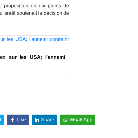
proposition en dix points de
Israël soutenait la décision de
que» sur les USA; l'ennemi
t
Like
Share
WhatsApp