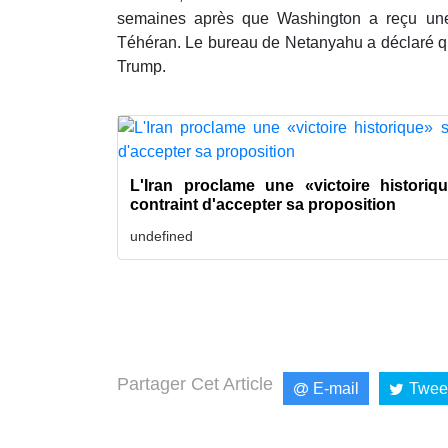
semaines après que Washington a reçu une 
Téhéran. Le bureau de Netanyahu a déclaré qu'
Trump.
L'Iran proclame une «victoire histori
contraint d'accepter sa proposition
undefined
Partager Cet Article
E-mail
Twee