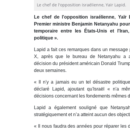
Le chef de l'opposition israélienne, Yaïr Lapid.
Le chef de l'opposition israélienne, Yaïr 
Premier ministre Benjamin Netanyahu pour 
temporaire entre les États-Unis et l'Iran
politique ».
Lapid a fait ces remarques dans un message 
X, après que le bureau de Netanyahu a an
décision du président américain Donald Trump 
deux semaines.
« Il n'y a jamais eu un tel désastre politiqu
déclaré Lapid, ajoutant qu'Israël « n'a m
décisions concernant les fondements mêmes de
Lapid a également souligné que Netanyah
stratégiquement et n’a atteint aucun des objectifs
« Il nous faudra des années pour réparer les d