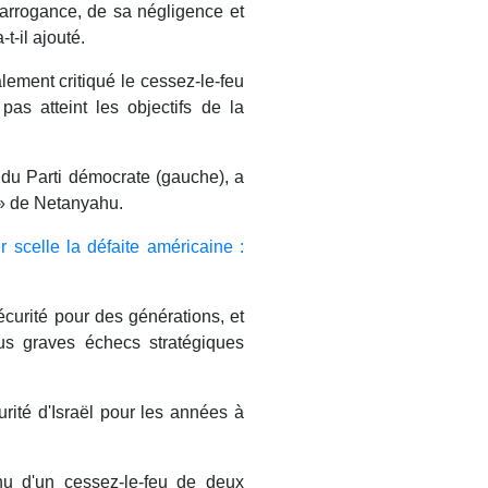
arrogance, de sa négligence et
t-il ajouté.
lement critiqué le cessez-le-feu
pas atteint les objectifs de la
f du Parti démocrate (gauche), a
e » de Netanyahu.
 scelle la défaite américaine :
sécurité pour des générations, et
lus graves échecs stratégiques
urité d'Israël pour les années à
enu d'un cessez-le-feu de deux