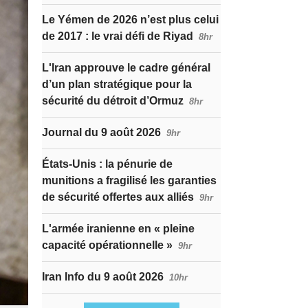
Le Yémen de 2026 n’est plus celui
de 2017 : le vrai défi de Riyad
8hr
L'Iran approuve le cadre général
d’un plan stratégique pour la
sécurité du détroit d’Ormuz
8hr
Journal du 9 août 2026
9hr
États-Unis : la pénurie de
munitions a fragilisé les garanties
de sécurité offertes aux alliés
9hr
L'armée iranienne en « pleine
capacité opérationnelle »
9hr
Iran Info du 9 août 2026
10hr