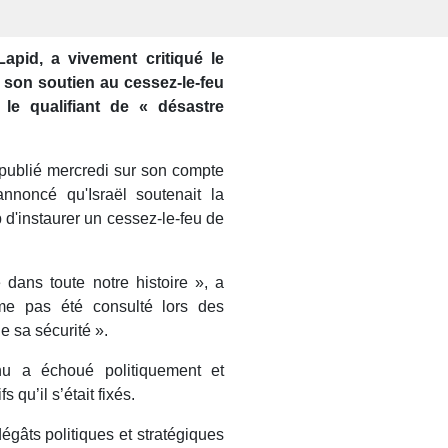
Lapid, a vivement critiqué le
son soutien au cessez-le-feu
, le qualifiant de « désastre
publié mercredi sur son compte
noncé qu'Israël soutenait la
d'instaurer un cessez-le-feu de
e dans toute notre histoire », a
ême pas été consulté lors des
 sa sécurité ».
u a échoué politiquement et
 qu’il s’était fixés.
égâts politiques et stratégiques