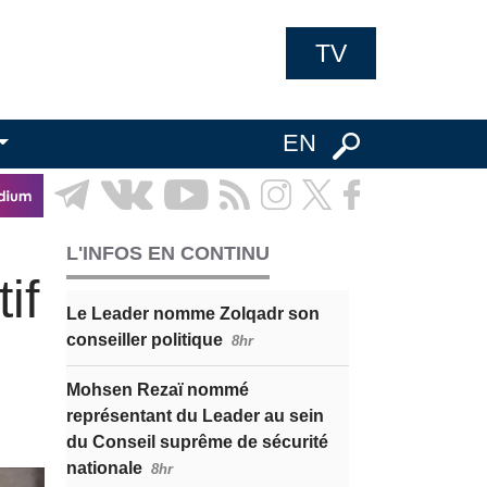
TV
EN
L'INFOS EN CONTINU
if
Le Leader nomme Zolqadr son
conseiller politique
8hr
Mohsen Rezaï nommé
représentant du Leader au sein
du Conseil suprême de sécurité
nationale
8hr