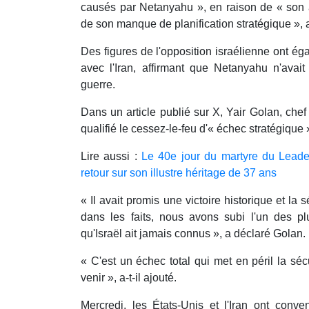
causés par Netanyahu », en raison de « son 
de son manque de planification stratégique », a-
Des figures de l'opposition israélienne ont éga
avec l'Iran, affirmant que Netanyahu n'avait 
guerre.
Dans un article publié sur X, Yair Golan, che
qualifié le cessez-le-feu d'« échec stratégiqu
Lire aussi :
Le 40e jour du martyre du Leader
retour sur son illustre héritage de 37 ans
« Il avait promis une victoire historique et la 
dans les faits, nous avons subi l'un des p
qu'Israël ait jamais connus », a déclaré Golan.
« C'est un échec total qui met en péril la séc
venir », a-t-il ajouté.
Mercredi, les États-Unis et l'Iran ont conv