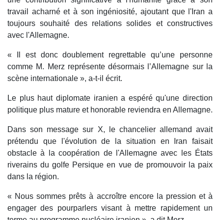
travail acharné et à son ingéniosité, ajoutant que l'Iran a
toujours souhaité des relations solides et constructives
avec l'Allemagne.
« Il est donc doublement regrettable qu’une personne
comme M. Merz représente désormais l’Allemagne sur la
scène internationale », a-t-il écrit.
Le plus haut diplomate iranien a espéré qu'une direction
politique plus mature et honorable reviendra en Allemagne.
Dans son message sur X, le chancelier allemand avait
prétendu que l'évolution de la situation en Iran faisait
obstacle à la coopération de l'Allemagne avec les États
riverains du golfe Persique en vue de promouvoir la paix
dans la région.
« Nous sommes prêts à accroître encore la pression et à
engager des pourparlers visant à mettre rapidement un
terme au programme nucléaire iranien », a dit Merz.