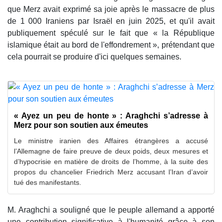
que Merz avait exprimé sa joie après le massacre de plus
de 1 000 Iraniens par Israël en juin 2025, et qu'il avait
publiquement spéculé sur le fait que « la République
islamique était au bord de l'effondrement », prétendant que
cela pourrait se produire d'ici quelques semaines.
« Ayez un peu de honte » : Araghchi s’adresse à
Merz pour son soutien aux émeutes
Le ministre iranien des Affaires étrangères a accusé
l’Allemagne de faire preuve de deux poids, deux mesures et
d’hypocrisie en matière de droits de l’homme, à la suite des
propos du chancelier Friedrich Merz accusant l’Iran d’avoir
tué des manifestants.
M. Araghchi a souligné que le peuple allemand a apporté
une contribution significative à l'humanité grâce à son