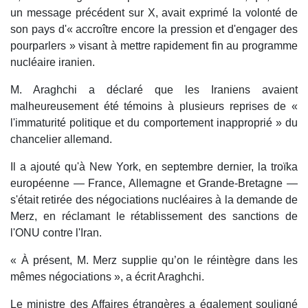
un message précédent sur X, avait exprimé la volonté de
son pays d'« accroître encore la pression et d'engager des
pourparlers » visant à mettre rapidement fin au programme
nucléaire iranien.
M. Araghchi a déclaré que les Iraniens avaient
malheureusement été témoins à plusieurs reprises de «
l'immaturité politique et du comportement inapproprié » du
chancelier allemand.
Il a ajouté qu'à New York, en septembre dernier, la troïka
européenne — France, Allemagne et Grande-Bretagne —
s'était retirée des négociations nucléaires à la demande de
Merz, en réclamant le rétablissement des sanctions de
l'ONU contre l'Iran.
« À présent, M. Merz supplie qu’on le réintègre dans les
mêmes négociations », a écrit Araghchi.
Le ministre des Affaires étrangères a également souligné