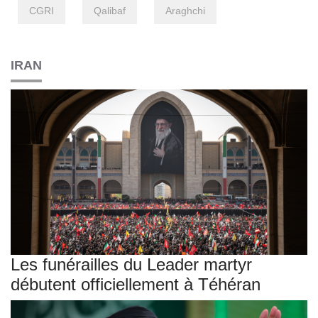
CGRI
Qalibaf
Araghchi
IRAN
Les funérailles du Leader martyr
débutent officiellement à Téhéran