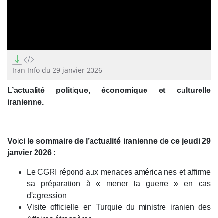
0
seconds
of
Iran Info du 29 janvier 2026
0
seconds
L’actualité politique, économique et culturelle
iranienne.
Voici le sommaire de l’actualité iranienne de ce jeudi 29
janvier 2026 :
Le CGRI répond aux menaces américaines et affirme
sa préparation à « mener la guerre » en cas
d'agression
Visite officielle en Turquie du ministre iranien des