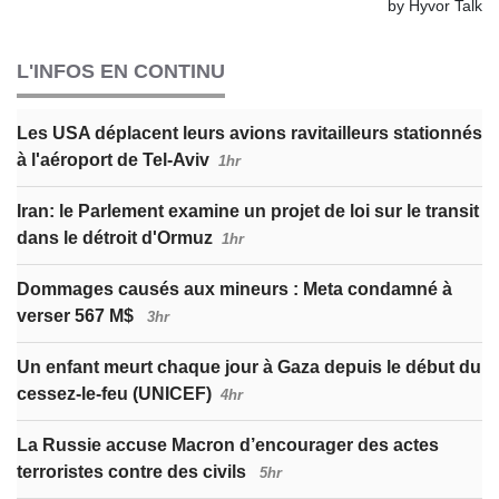
L'INFOS EN CONTINU
Les USA déplacent leurs avions ravitailleurs stationnés
à l'aéroport de Tel-Aviv
1hr
Iran: le Parlement examine un projet de loi sur le transit
dans le détroit d'Ormuz
1hr
Dommages causés aux mineurs : Meta condamné à
verser 567 M$
3hr
Un enfant meurt chaque jour à Gaza depuis le début du
cessez-le-feu (UNICEF)
4hr
La Russie accuse Macron d’encourager des actes
terroristes contre des civils
5hr