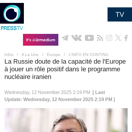
TV
Infos
/
A La Une
/
Europe
/
L’INFO EN CONTINU
La Russie doute de la capacité de l'Europe
à jouer un rôle positif dans le programme
nucléaire iranien
Wednesday, 12 November 2025 2:19 PM
[ Last
Update: Wednesday, 12 November 2025 2:19 PM ]