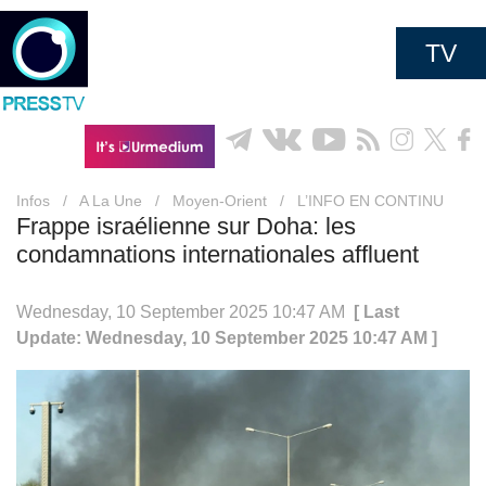
TV
Infos
/
A La Une
/
Moyen-Orient
/
L’INFO EN CONTINU
Frappe israélienne sur Doha: les
condamnations internationales affluent
Wednesday, 10 September 2025 10:47 AM
[ Last
Update: Wednesday, 10 September 2025 10:47 AM ]