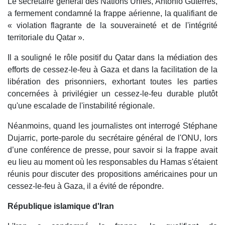
Le secrétaire général des Nations Unies, Antonio Guterres,
a fermement condamné la frappe aérienne, la qualifiant de
« violation flagrante de la souveraineté et de l'intégrité
territoriale du Qatar ».
Il a souligné le rôle positif du Qatar dans la médiation des
efforts de cessez-le-feu à Gaza et dans la facilitation de la
libération des prisonniers, exhortant toutes les parties
concernées à privilégier un cessez-le-feu durable plutôt
qu'une escalade de l'instabilité régionale.
Néanmoins, quand les journalistes ont interrogé Stéphane
Dujarric, porte-parole du secrétaire général de l'ONU, lors
d’une conférence de presse, pour savoir si la frappe avait
eu lieu au moment où les responsables du Hamas s'étaient
réunis pour discuter des propositions américaines pour un
cessez-le-feu à Gaza, il a évité de répondre.
République islamique d'Iran