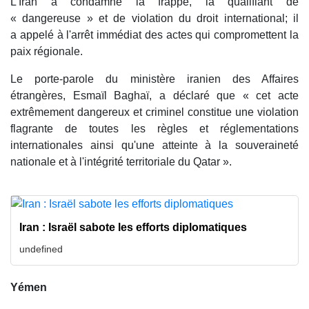
L'Iran a condamné la frappe, la qualifiant de
« dangereuse » et de violation du droit international; il
a appelé à l'arrêt immédiat des actes qui compromettent la
paix régionale.
Le porte-parole du ministère iranien des Affaires
étrangères, Esmaïl Baghaï, a déclaré que « cet acte
extrêmement dangereux et criminel constitue une violation
flagrante de toutes les règles et réglementations
internationales ainsi qu'une atteinte à la souveraineté
nationale et à l'intégrité territoriale du Qatar ».
Iran : Israël sabote les efforts diplomatiques
undefined
Yémen