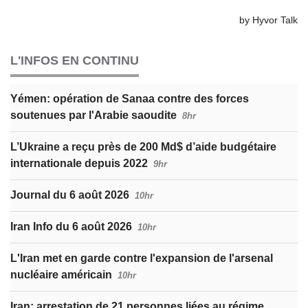
L'INFOS EN CONTINU
Yémen: opération de Sanaa contre des forces
soutenues par l'Arabie saoudite
8hr
L’Ukraine a reçu près de 200 Md$ d’aide budgétaire
internationale depuis 2022
9hr
Journal du 6 août 2026
10hr
Iran Info du 6 août 2026
10hr
L'Iran met en garde contre l'expansion de l'arsenal
nucléaire américain
10hr
Iran: arrestation de 21 personnes liées au régime