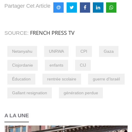
Partager Cet Article
FRENCH PRESS TV
SOURCE:
Netanyahu
UNRWA
CPI
Gaza
Cisjordanie
enfants
CIJ
Éducation
rentrée scolaire
guerre d'Israël
Gallant resignation
génération perdue
A LA UNE