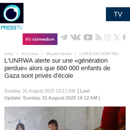
TV
Infos
/
A La Une
/
Moyen-Orient
/
L’INFO EN CONTINU
L'UNRWA alerte sur une «génération
perdue» alors que 660 000 enfants de
Gaza sont privés d'école
Sunday, 31 August 2025 10:12 AM
[ Last
Update: Sunday, 31 August 2025 10:12 AM ]