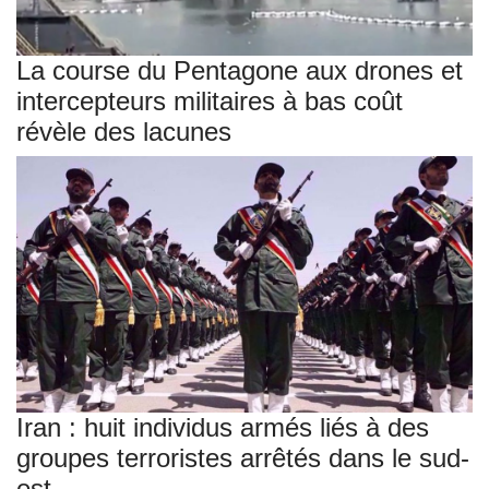
La course du Pentagone aux drones et
intercepteurs militaires à bas coût
révèle des lacunes
Iran : huit individus armés liés à des
groupes terroristes arrêtés dans le sud-
est