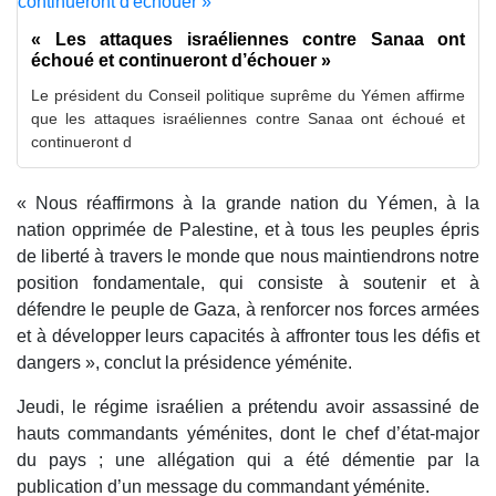
« Les attaques israéliennes contre Sanaa ont
échoué et continueront d’échouer »
Le président du Conseil politique suprême du Yémen affirme
que les attaques israéliennes contre Sanaa ont échoué et
continueront d
« Nous réaffirmons à la grande nation du Yémen, à la
nation opprimée de Palestine, et à tous les peuples épris
de liberté à travers le monde que nous maintiendrons notre
position fondamentale, qui consiste à soutenir et à
défendre le peuple de Gaza, à renforcer nos forces armées
et à développer leurs capacités à affronter tous les défis et
dangers », conclut la présidence yéménite.
Jeudi, le régime israélien a prétendu avoir assassiné de
hauts commandants yéménites, dont le chef d’état-major
du pays ; une allégation qui a été démentie par la
publication d’un message du commandant yéménite.