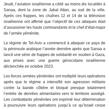
Jeudi, l’aviation israélienne a ciblé au moins dix localités à
Sanaa, dont la zone de Jabal Attan, au sud de la ville.
Après ces frappes, les chaînes 12 et 14 de la télévision
israélienne ont affirmé que l’objectif de ces attaques était
d’assassiner les hauts commandants et le chef d’état-major
de l’armée yéménite.
Le régime de Tel-Aviv a commencé à attaquer ce pays de
la péninsule arabique l’année dernière après que Sanaa a
lancé une série de frappes de solidarité en soutien à Gaza,
aux prises avec une guerre génocidaire israélienne
déclenchée en octobre 2023.
Les forces armées yéménites ont multiplié leurs opérations
après que le régime a intensifié son agression militaire
contre la bande côtière et bloqué presque totalement
l’entrée de denrées alimentaires vers le territoire assiégé.
Les combattants yéménites ont exprimé leur détermination
à poursuivre leurs opérations jusqu’à ce qu’Israël cesse