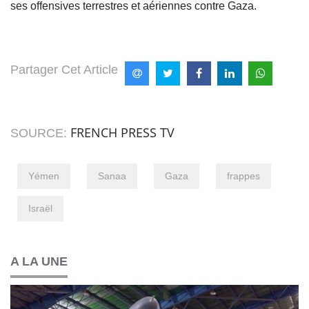
ses offensives terrestres et aériennes contre Gaza.
Partager Cet Article
FRENCH PRESS TV
SOURCE:
Yémen
Sanaa
Gaza
frappes
Israël
A LA UNE