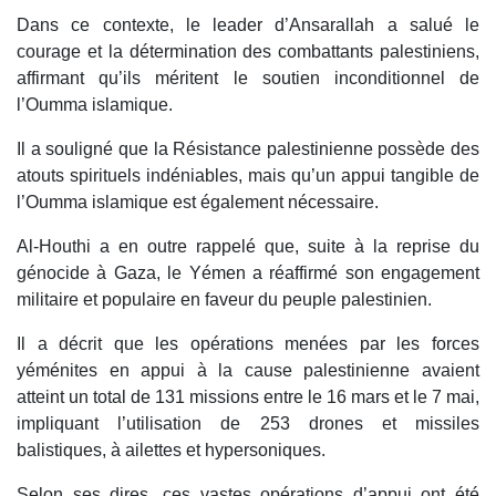
Dans ce contexte, le leader d’Ansarallah a salué le
courage et la détermination des combattants palestiniens,
affirmant qu’ils méritent le soutien inconditionnel de
l’Oumma islamique.
Il a souligné que la Résistance palestinienne possède des
atouts spirituels indéniables, mais qu’un appui tangible de
l’Oumma islamique est également nécessaire.
Al-Houthi a en outre rappelé que, suite à la reprise du
génocide à Gaza, le Yémen a réaffirmé son engagement
militaire et populaire en faveur du peuple palestinien.
Il a décrit que les opérations menées par les forces
yéménites en appui à la cause palestinienne avaient
atteint un total de 131 missions entre le 16 mars et le 7 mai,
impliquant l’utilisation de 253 drones et missiles
balistiques, à ailettes et hypersoniques.
Selon ses dires, ces vastes opérations d’appui ont été