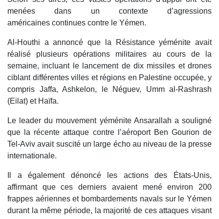
menées dans un contexte d’agressions
américaines continues contre le Yémen.
Al-Houthi a annoncé que la Résistance yéménite avait
réalisé plusieurs opérations militaires au cours de la
semaine, incluant le lancement de dix missiles et drones
ciblant différentes villes et régions en Palestine occupée, y
compris Jaffa, Ashkelon, le Néguev, Umm al-Rashrash
(Eilat) et Haïfa.
Le leader du mouvement yéménite Ansarallah a souligné
que la récente attaque contre l’aéroport Ben Gourion de
Tel-Aviv avait suscité un large écho au niveau de la presse
internationale.
Il a également dénoncé les actions des États-Unis,
affirmant que ces derniers avaient mené environ 200
frappes aériennes et bombardements navals sur le Yémen
durant la même période, la majorité de ces attaques visant