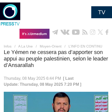
TV
Infos
/
A La Une
/
Moyen-Orient
/
L’INFO EN CONTINU
Le Yémen ne cessera pas d’apporter son
appui au peuple palestinien, selon le leader
d’Ansarallah
Thursday, 08 May 2025 6:44 PM
[ Last
Update: Thursday, 08 May 2025 7:20 PM ]