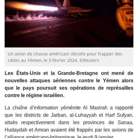
Un avion de chasse américain décolle pour frapper des
cibles au Yémen, le 3 février 2024. ©Reuters
Les États-Unis et la Grande-Bretagne ont mené de
nouvelles attaques aériennes contre le Yémen alors
que le pays poursuit ses opérations de représailles
contre le régime israélien.
La chaîne d’information yéménite Al Masirah a rapporté
que les districts de Jarban, al-Luhayyah et Harf Sufyan,
situés respectivement dans les provinces de Sanaa,
Hudaydah et Amran avaient été frappés par les avions de
l’alliance américano-britannique, le jeudi 9 janvier.