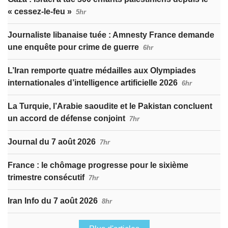
« cessez-le-feu »
5hr
Journaliste libanaise tuée : Amnesty France demande
une enquête pour crime de guerre
6hr
L’Iran remporte quatre médailles aux Olympiades
internationales d’intelligence artificielle 2026
6hr
La Turquie, l’Arabie saoudite et le Pakistan concluent
un accord de défense conjoint
7hr
Journal du 7 août 2026
7hr
France : le chômage progresse pour le sixième
trimestre consécutif
7hr
Iran Info du 7 août 2026
8hr