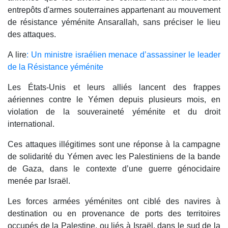
entrepôts d'armes souterraines appartenant au mouvement
de résistance yéménite Ansarallah, sans préciser le lieu
des attaques.
A lire
: Un ministre israélien menace d’assassiner le leader
de la Résistance yéménite
Les États-Unis et leurs alliés lancent des frappes
aériennes contre le Yémen depuis plusieurs mois, en
violation de la souveraineté yéménite et du droit
international.
Ces attaques illégitimes sont une réponse à la campagne
de solidarité du Yémen avec les Palestiniens de la bande
de Gaza, dans le contexte d’une guerre génocidaire
menée par Israël.
Les forces armées yéménites ont ciblé des navires à
destination ou en provenance de ports des territoires
occupés de la Palestine, ou liés à Israël, dans le sud de la