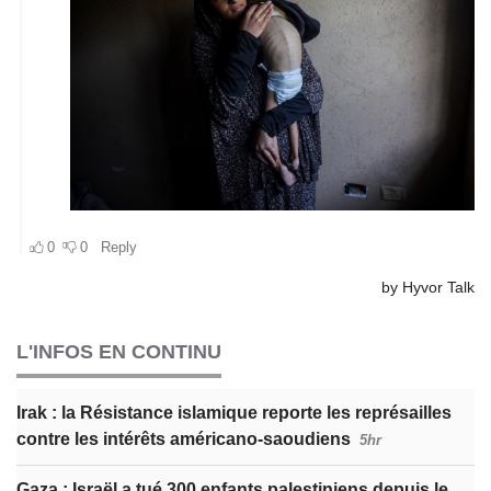
L'INFOS EN CONTINU
Irak : la Résistance islamique reporte les représailles
contre les intérêts américano-saoudiens
5hr
Gaza : Israël a tué 300 enfants palestiniens depuis le