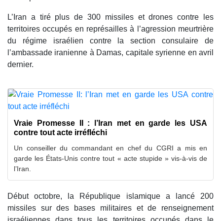
L’Iran a tiré plus de 300 missiles et drones contre les
territoires occupés en représailles à l’agression meurtrière
du régime israélien contre la section consulaire de
l’ambassade iranienne à Damas, capitale syrienne en avril
dernier.
Vraie Promesse II : l’Iran met en garde les USA
contre tout acte irréfléchi
Un conseiller du commandant en chef du CGRI a mis en
garde les États-Unis contre tout « acte stupide » vis-à-vis de
l’Iran.
Début octobre, la République islamique a lancé 200
missiles sur des bases militaires et de renseignement
israéliennes dans tous les territoires occupés dans le