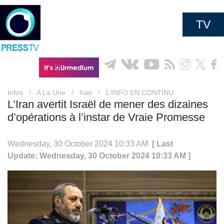
TV
Infos
/
A La Une
/
Iran
/
L’INFO EN CONTINU
L’Iran avertit Israël de mener des dizaines
d’opérations à l’instar de Vraie Promesse
Wednesday, 30 October 2024 10:33 AM
[ Last
Update: Wednesday, 30 October 2024 10:33 AM ]