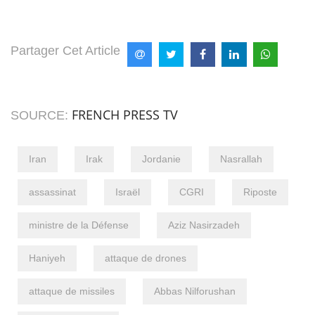
Partager Cet Article
FRENCH PRESS TV
SOURCE:
Iran
Irak
Jordanie
Nasrallah
assassinat
Israël
CGRI
Riposte
ministre de la Défense
Aziz Nasirzadeh
Haniyeh
attaque de drones
attaque de missiles
Abbas Nilforushan