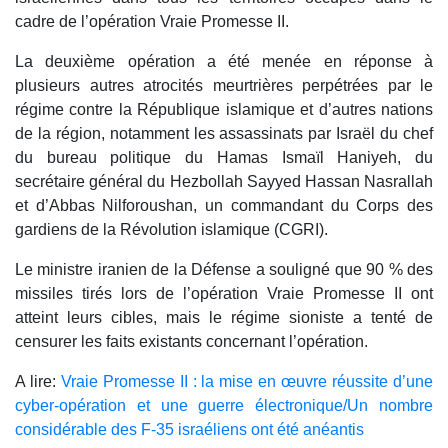
cadre de l’opération Vraie Promesse II.
La deuxième opération a été menée en réponse à
plusieurs autres atrocités meurtrières perpétrées par le
régime contre la République islamique et d’autres nations
de la région, notamment les assassinats par Israël du chef
du bureau politique du Hamas Ismaïl Haniyeh, du
secrétaire général du Hezbollah Sayyed Hassan Nasrallah
et d’Abbas Nilforoushan, un commandant du Corps des
gardiens de la Révolution islamique (CGRI).
Le ministre iranien de la Défense a souligné que 90 % des
missiles tirés lors de l’opération Vraie Promesse II ont
atteint leurs cibles, mais le régime sioniste a tenté de
censurer les faits existants concernant l’opération.
A lire:
Vraie Promesse II : la mise en œuvre réussite d’une
cyber-opération et une guerre électronique/Un nombre
considérable des F-35 israéliens ont été anéantis