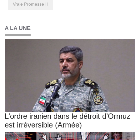
Vraie Promesse II
A LA UNE
L’ordre iranien dans le détroit d’Ormuz
est irréversible (Armée)