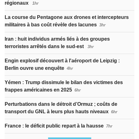
régionaux
1hr
La course du Pentagone aux drones et intercepteurs
militaires à bas coût révèle des lacunes
3hr
Iran : huit individus armés liés à des groupes
terroristes arrêtés dans le sud-est
3hr
Engin explosif découvert à l'aéroport de Leipzig :
Berlin ouvre une enquête
4hr
Yémen : Trump dissimule le bilan des victimes des
frappes américaines en 2025
6hr
Perturbations dans le détroit d’Ormuz ; coûts de
transport du GNL à leurs plus hauts niveaux
6hr
France : le déficit public repart à la hausse
7hr