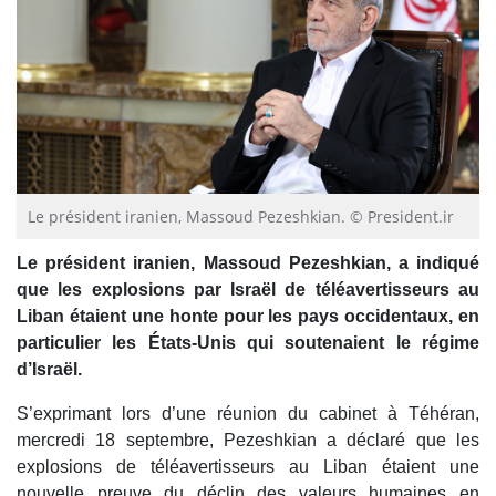
Le président iranien, Massoud Pezeshkian. © President.ir
Le président iranien, Massoud Pezeshkian, a indiqué
que les explosions par Israël de téléavertisseurs au
Liban étaient une honte pour les pays occidentaux, en
particulier les États-Unis qui soutenaient le régime
d’Israël.
S’exprimant lors d’une réunion du cabinet à Téhéran,
mercredi 18 septembre, Pezeshkian a déclaré que les
explosions de téléavertisseurs au Liban étaient une
nouvelle preuve du déclin des valeurs humaines en