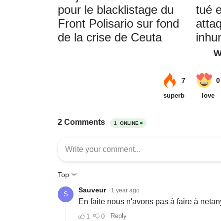
pour le blacklistage du
tué 
Front Polisario sur fond
attaq
de la crise de Ceuta
inh