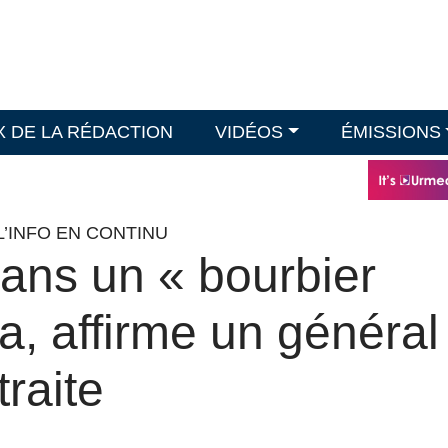
X DE LA RÉDACTION
VIDÉOS
ÉMISSIONS
L’INFO EN CONTINU
 dans un « bourbier
za, affirme un général
traite