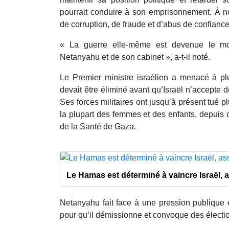
pourrait conduire à son emprisonnement. À 
de corruption, de fraude et d’abus de confiance 
« La guerre elle-même est devenue le mo
Netanyahu et de son cabinet », a-t-il noté.
Le Premier ministre israélien a menacé à p
devait être éliminé avant qu’Israël n’accepte d
Ses forces militaires ont jusqu’à présent tué p
la plupart des femmes et des enfants, depuis 
de la Santé de Gaza.
Le Hamas est déterminé à vaincre Israël, 
Netanyahu fait face à une pression publique e
pour qu’il démissionne et convoque des élection