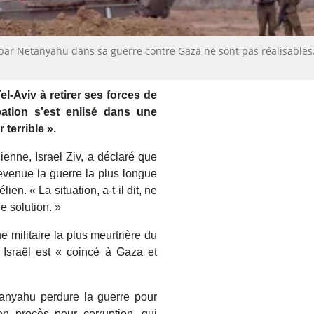
 par Netanyahu dans sa guerre contre Gaza ne sont pas réalisables
Tel-Aviv à retirer ses forces de
ation s'est enlisé dans une
 terrible ».
ienne, Israel Ziv, a déclaré que
evenue la guerre la plus longue
ien. « La situation, a-t-il dit, ne
e solution. »
 militaire la plus meurtrière du
, Israël est « coincé à Gaza et
tanyahu perdure la guerre pour
son procès pour corruption, qui