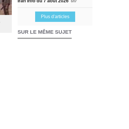
Iran Info du 7 août 2026
6hr
Plus d'articles
.
SUR LE MÊME SUJET