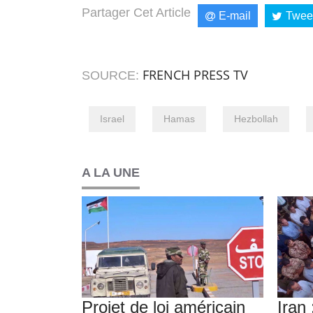
Partager Cet Article
E-mail
Twee
FRENCH PRESS TV
SOURCE:
Israel
Hamas
Hezbollah
A LA UNE
Projet de loi américain
Iran