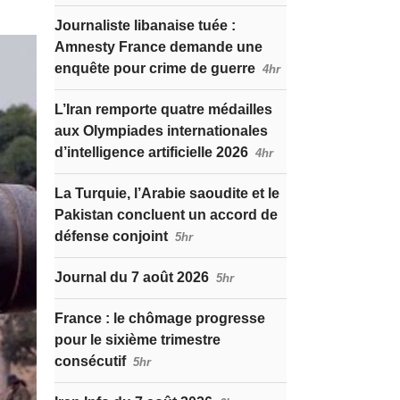
Journaliste libanaise tuée :
Amnesty France demande une
enquête pour crime de guerre
4hr
L’Iran remporte quatre médailles
aux Olympiades internationales
d’intelligence artificielle 2026
4hr
La Turquie, l’Arabie saoudite et le
Pakistan concluent un accord de
défense conjoint
5hr
Journal du 7 août 2026
5hr
France : le chômage progresse
pour le sixième trimestre
consécutif
5hr