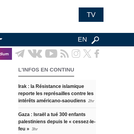
TV
EN
L'INFOS EN CONTINU
Irak : la Résistance islamique
reporte les représailles contre les
intérêts américano-saoudiens
2hr
Gaza : Israël a tué 300 enfants
palestiniens depuis le « cessez-le-
feu »
3hr