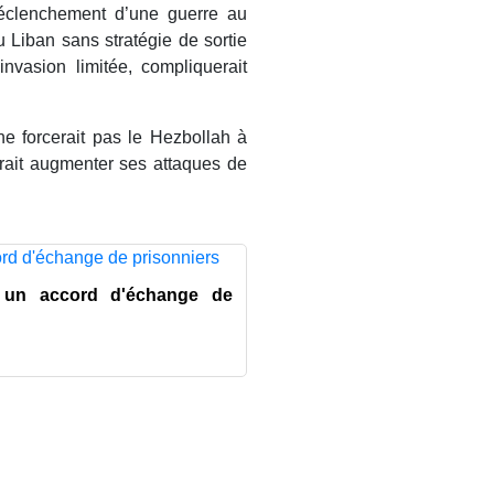
déclenchement d’une guerre au
u Liban sans stratégie de sortie
 invasion limitée, compliquerait
ne forcerait pas le Hezbollah à
ferait augmenter ses attaques de
r un accord d'échange de