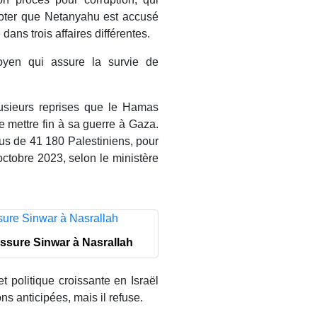
noter que Netanyahu est accusé
dans trois affaires différentes.
yen qui assure la survie de
lusieurs reprises que le Hamas
e mettre fin à sa guerre à Gaza.
lus de 41 180 Palestiniens, pour
octobre 2023, selon le ministère
assure Sinwar à Nasrallah
t politique croissante en Israël
s anticipées, mais il refuse.