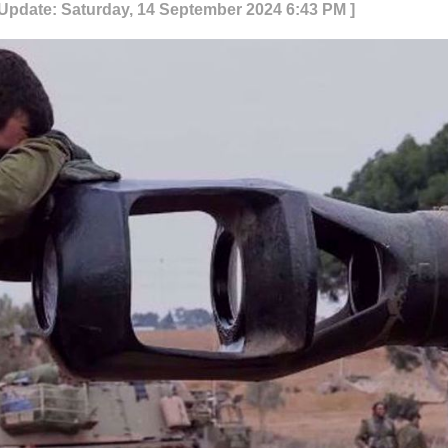
 Update: Saturday, 14 September 2024 6:43 PM ]