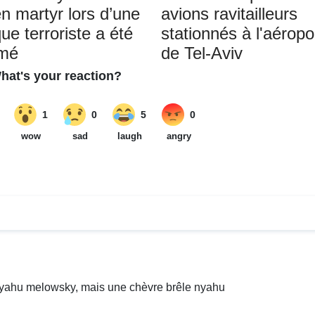
en martyr lors d’une
avions ravitailleurs
ue terroriste a été
stationnés à l'aéropo
umé
de Tel-Aviv