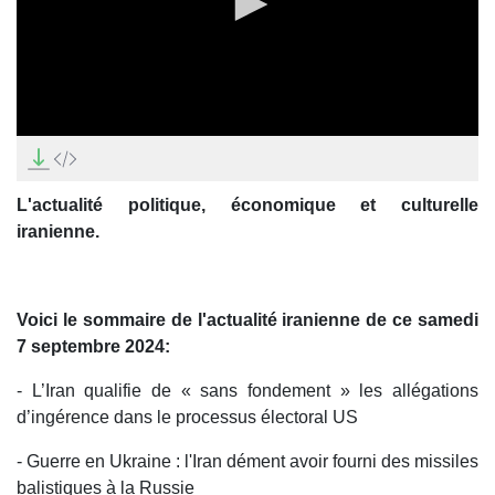
0
seconds
of
0
L'actualité politique, économique et culturelle
seconds
iranienne.
Voici le sommaire de l'actualité iranienne de ce samedi
7 septembre 2024:
- L’Iran qualifie de « sans fondement » les allégations
d’ingérence dans le processus électoral US
- Guerre en Ukraine : l'Iran dément avoir fourni des missiles
balistiques à la Russie