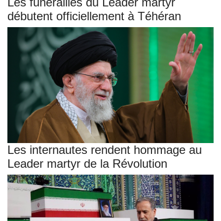
Les funérailles du Leader martyr
débutent officiellement à Téhéran
Les internautes rendent hommage au
Leader martyr de la Révolution