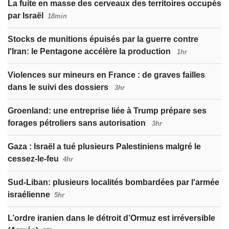
La fuite en masse des cerveaux des territoires occupés
par Israël
18min
Stocks de munitions épuisés par la guerre contre
l'Iran: le Pentagone accélère la production
1hr
Violences sur mineurs en France : de graves failles
dans le suivi des dossiers
3hr
Groenland: une entreprise liée à Trump prépare ses
forages pétroliers sans autorisation
3hr
Gaza : Israël a tué plusieurs Palestiniens malgré le
cessez-le-feu
4hr
Sud-Liban: plusieurs localités bombardées par l'armée
israélienne
5hr
L’ordre iranien dans le détroit d’Ormuz est irréversible