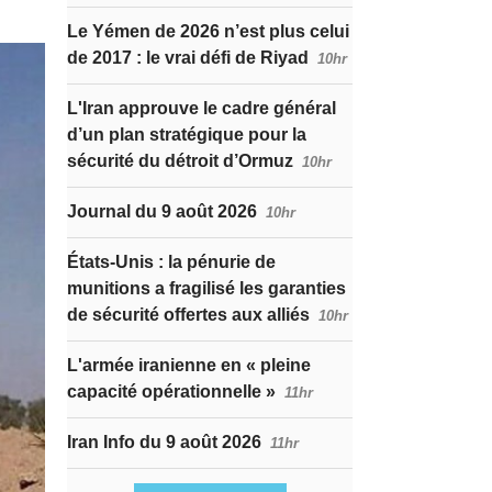
Le Yémen de 2026 n’est plus celui
de 2017 : le vrai défi de Riyad
10hr
L'Iran approuve le cadre général
d’un plan stratégique pour la
sécurité du détroit d’Ormuz
10hr
Journal du 9 août 2026
10hr
États-Unis : la pénurie de
munitions a fragilisé les garanties
de sécurité offertes aux alliés
10hr
L'armée iranienne en « pleine
capacité opérationnelle »
11hr
Iran Info du 9 août 2026
11hr