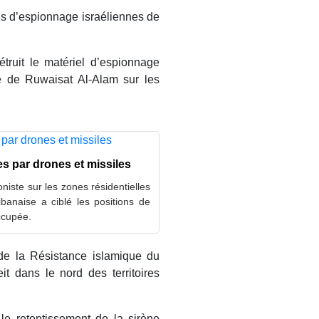
ns d’espionnage israéliennes de
étruit le matériel d’espionnage
ne de Ruwaisat Al-Alam sur les
es par drones et missiles
niste sur les zones résidentielles
banaise a ciblé les positions de
ccupée.
 de la Résistance islamique du
it dans le nord des territoires
le retentissement de la sirène