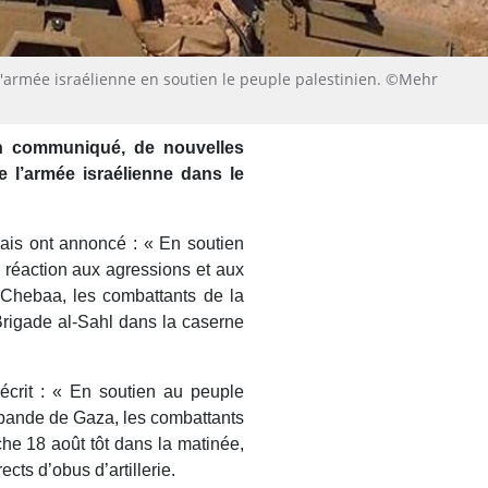
l'armée israélienne en soutien le peuple palestinien. ©Mehr
 un communiqué, de nouvelles
 l’armée israélienne dans le
nais ont annoncé : « En soutien
n réaction aux agressions et aux
 Chebaa, les combattants de la
Brigade al-Sahl dans la caserne
crit : « En soutien au peuple
a bande de Gaza, les combattants
he 18 août tôt dans la matinée,
ects d’obus d’artillerie.