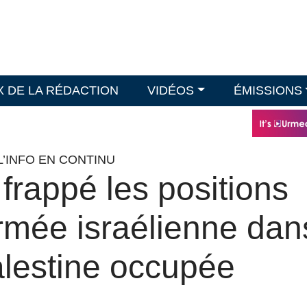
X DE LA RÉDACTION
VIDÉOS
ÉMISSIONS
L’INFO EN CONTINU
frappé les positions
’armée israélienne dan
alestine occupée