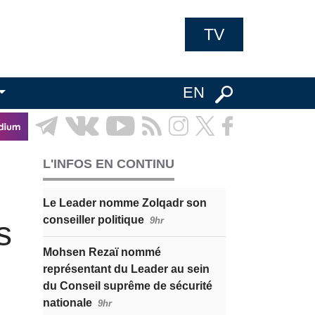
TV
EN
L'INFOS EN CONTINU
Le Leader nomme Zolqadr son
conseiller politique
s
9hr
Mohsen Rezaï nommé
représentant du Leader au sein
du Conseil suprême de sécurité
nationale
9hr