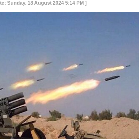
te: Sunday, 18 August 2024 5:14 PM ]