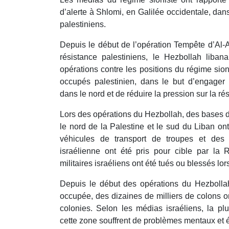
d’alerte à Shlomi, en Galilée occidentale, dans
palestiniens.
Depuis le début de l’opération Tempête d’Al
résistance palestiniens, le Hezbollah liba
opérations contre les positions du régime sioni
occupés palestinien, dans le but d’engager 
dans le nord et de réduire la pression sur la r
Lors des opérations du Hezbollah, des bases d
le nord de la Palestine et le sud du Liban ont
véhicules de transport de troupes et des 
israélienne ont été pris pour cible par la R
militaires israéliens ont été tués ou blessés lo
Depuis le début des opérations du Hezbolla
occupée, des dizaines de milliers de colons ont
colonies. Selon les médias israéliens, la pl
cette zone souffrent de problèmes mentaux et 