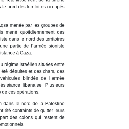
 le nord des territoires occupés
-Aqsa menée par les groupes de
nais mené quotidiennement des
ste dans le nord des territoires
une partie de l’armée sioniste
ésistance à Gaza.
u régime israélien situées entre
 été détruites et des chars, des
véhicules blindés de l’armée
ésistance libanaise. Plusieurs
rs de ces opérations.
h dans le nord de la Palestine
 été contraints de quitter leurs
upart des colons qui restent de
émotionnels.