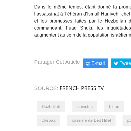
Dans le même temps, étant donné la promes
l’assassinat à Téhéran d’Ismaïl Haniyeh, che
et les promesses faites par le Hezbollah 
commandant, Fuad Shukr, les inquiétudes
augmentent au sein de la population israélienn
Partager Cet Article
E-mail
Twee
FRENCH PRESS TV
SOURCE:
Hezbollah
sionistes
Liban
chebaa
caserne de Beit Hillel
p