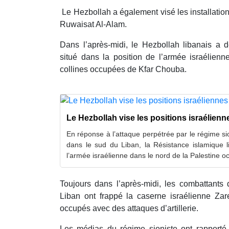
Le Hezbollah a également visé les installatio
Ruwaisat Al-Alam.
Dans l’après-midi, le Hezbollah libanais a d
situé dans la position de l’armée israélien
collines occupées de Kfar Chouba.
Le Hezbollah vise les positions israélienn
En réponse à l’attaque perpétrée par le régime sio
dans le sud du Liban, la Résistance islamique li
l’armée israélienne dans le nord de la Palestine o
Toujours dans l’après-midi, les combattants
Liban ont frappé la caserne israélienne Zare
occupés avec des attaques d’artillerie.
Les médias du régime sioniste ont rapporté 