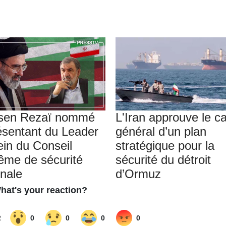
sen Rezaï nommé
L'Iran approuve le c
ésentant du Leader
général d’un plan
ein du Conseil
stratégique pour la
ême de sécurité
sécurité du détroit
onale
d’Ormuz