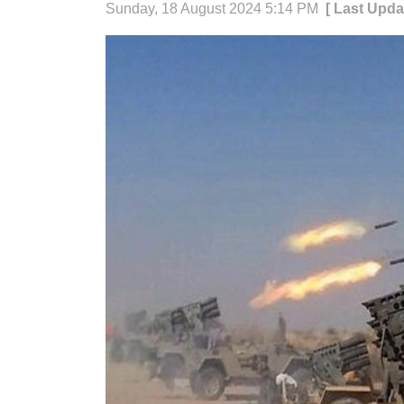
Sunday, 18 August 2024 5:14 PM
[ Last Upda