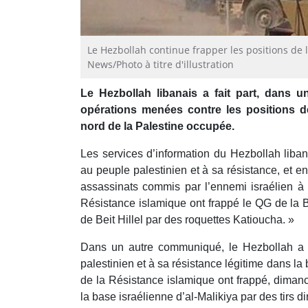
Le Hezbollah continue frapper les positions de 
News/Photo à titre d'illustration
Le Hezbollah libanais a fait part, dans
opérations menées contre les positions de
nord de la Palestine occupée.
Les services d’information du Hezbollah liba
au peuple palestinien et à sa résistance, et e
assassinats commis par l’ennemi israélien à
Résistance islamique ont frappé le QG de la 
de Beit Hillel par des roquettes Katioucha. »
Dans un autre communiqué, le Hezbollah a é
palestinien et à sa résistance légitime dans l
de la Résistance islamique ont frappé, dimanc
la base israélienne d’al-Malikiya par des tirs dir