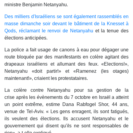
ministre Benjamin Netanyahu.
Des milliers d'Israéliens se sont également rassemblés en
masse dimanche soir devant le bâtiment de la Knesset à
Qods, réclamant le renvoi de Netanyahu
et la tenue des
élections anticipées.
La police a fait usage de canons à eau pour dégager une
route bloquée par des manifestants en colère agitant des
drapeaux israéliens et allumant des feux. «Elections!»,
Netanyahu «doit partir!» et «Ramenez (les otages)
maintenant!», criaient les protestataires.
La colère contre Netanyahu pour sa gestion de la
crise après les évènements du 7 octobre en Israël a atteint
un point extrême, estime Dana Rabfogel Shor, 44 ans,
venue de Tel-Aviv. « Les gens enragent, ils sont fatigués,
ils veulent des élections. Ils accusent Netanyahu et le
gouvernement qui disent qu'ils ne sont responsables de
rien», a-t-elle expliqué.