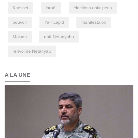
Knesset
Israël
élections anticipées
pouvoir
Yaïr Lapid
manifestaion
Maison
anti-Netanyahu
renvoi de Netanyau
A LA UNE