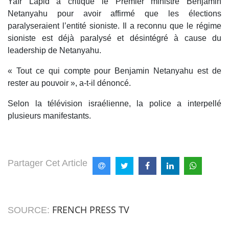
Yaïr Lapid a critiqué le Premier ministre Benjamin
Netanyahu pour avoir affirmé que les élections
paralyseraient l’entité sioniste. Il a reconnu que le régime
sioniste est déjà paralysé et désintégré à cause du
leadership de Netanyahu.
« Tout ce qui compte pour Benjamin Netanyahu est de
rester au pouvoir », a-t-il dénoncé.
Selon la télévision israélienne, la police a interpellé
plusieurs manifestants.
Partager Cet Article
FRENCH PRESS TV
SOURCE: