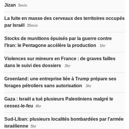
Jizan
5min
La fuite en masse des cerveaux des territoires occupés
par Israël
35min
Stocks de munitions épuisés par la guerre contre
l'Iran: le Pentagone accélère la production
1hr
Violences sur mineurs en France : de graves failles
dans le suivi des dossiers
3hr
Groenland: une entreprise liée à Trump prépare ses
forages pétroliers sans autorisation
3hr
Gaza : Israël a tué plusieurs Palestiniens malgré le
cessez-le-feu
4hr
Sud-Liban: plusieurs localités bombardées par l'armée
israélienne
5hr