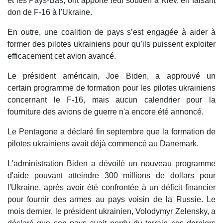
et les Pays-Bas, ont apporté leur soutien à Kiev, en faisant
don de F-16 à l'Ukraine.
En outre, une coalition de pays s’est engagée à aider à
former des pilotes ukrainiens pour qu’ils puissent exploiter
efficacement cet avion avancé.
Le président américain, Joe Biden, a approuvé un
certain programme de formation pour les pilotes ukrainiens
concernant le F-16, mais aucun calendrier pour la
fourniture des avions de guerre n'a encore été annoncé.
Le Pentagone a déclaré fin septembre que la formation de
pilotes ukrainiens avait déjà commencé au Danemark.
L'administration Biden a dévoilé un nouveau programme
d'aide pouvant atteindre 300 millions de dollars pour
l'Ukraine, après avoir été confrontée à un déficit financier
pour fournir des armes au pays voisin de la Russie. Le
mois dernier, le président ukrainien, Volodymyr Zelensky, a