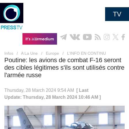
TV
Infos
/
A La Une
/
Europe
/
L’INFO EN CONTINU
Poutine: les avions de combat F-16 seront
des cibles légitimes s'ils sont utilisés contre
l'armée russe
Thursday, 28 March 2024 9:54 AM
[ Last
Update: Thursday, 28 March 2024 10:46 AM ]