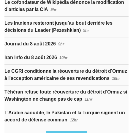
Le cofondateur de Wikipédia dénonce la modification
d'articles par la CIA
9hr
Les Iraniens resteront jusqu’au bout derrière les
décisions du Leader (Pezeshkian)
9hr
Journal du 8 août 2026
9hr
Iran Info du 8 août 2026
10hr
Le CGRI conditionne la réouverture du détroit d'Ormuz
à l'acception américaine de ses revendications
10hr
Téhéran refuse toute réouverture du détroit d’Ormuz si
Washington ne change pas de cap
11hr
L’Arabie saoudite, le Pakistan et la Turquie signent un
accord de défense commun
12hr