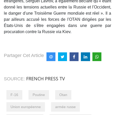
étrangères, Sergueï Lavrov, a également déclaré qu'« étant
donné les tensions actuelles entre la Russie et l'Occident,
le danger d'une Troisième Guerre mondiale est réel ». Il a
par ailleurs accusé les forces de l'OTAN dirigées par les
États-Unis de s'être engagées dans une guerre par
procuration contre la Russie via Kiev.
Partager Cet Article
FRENCH PRESS TV
SOURCE:
F-16
Poutine
Otan
Union européenne
armée russe