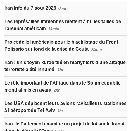
Iran Info du 7 août 2026
8min
Les représailles iraniennes mettent à nu les failles de
l’arsenal américain
14min
Projet de loi américain pour le blacklistage du Front
Polisario sur fond de la crise de Ceuta
32min
Iran : un citoyen kurde tué en martyr lors d’une attaque
terroriste a été inhumé
1hr
Le rôle important de l’Afrique dans le Sommet public
mondial mis en avant
2hr
Les USA déplacent leurs avions ravitailleurs stationnés
à l'aéroport de Tel-Aviv
4hr
Iran: le Parlement examine un projet de loi sur le transit
dans le détroit d'Ormuz