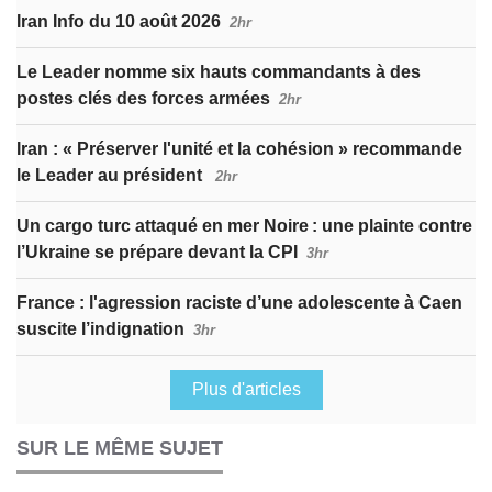
Iran Info du 10 août 2026
2hr
Le Leader nomme six hauts commandants à des
postes clés des forces armées
2hr
Iran : « Préserver l'unité et la cohésion » recommande
le Leader au président
2hr
Un cargo turc attaqué en mer Noire : une plainte contre
l’Ukraine se prépare devant la CPI
3hr
France : l'agression raciste d’une adolescente à Caen
suscite l’indignation
3hr
Plus d'articles
SUR LE MÊME SUJET