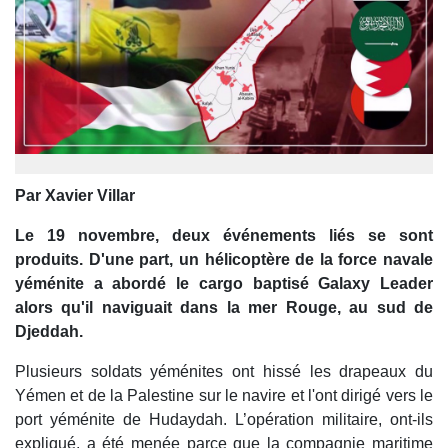
Par Xavier Villar
Le 19 novembre, deux événements liés se sont
produits. D'une part, un hélicoptère de la force navale
yéménite a abordé le cargo baptisé Galaxy Leader
alors qu'il naviguait dans la mer Rouge, au sud de
Djeddah.
Plusieurs soldats yéménites ont hissé les drapeaux du
Yémen et de la Palestine sur le navire et l'ont dirigé vers le
port yéménite de Hudaydah. L’opération militaire, ont-ils
expliqué, a été menée parce que la compagnie maritime