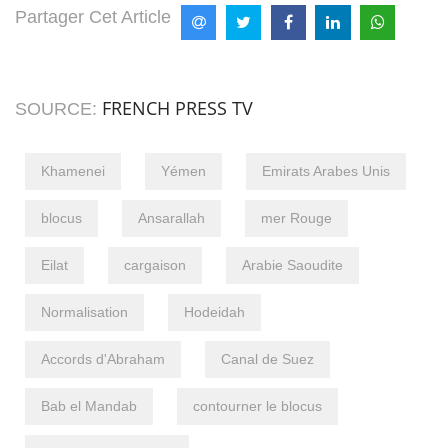
Partager Cet Article
FRENCH PRESS TV
SOURCE:
Khamenei
Yémen
Emirats Arabes Unis
blocus
Ansarallah
mer Rouge
Eilat
cargaison
Arabie Saoudite
Normalisation
Hodeidah
Accords d'Abraham
Canal de Suez
Bab el Mandab
contourner le blocus