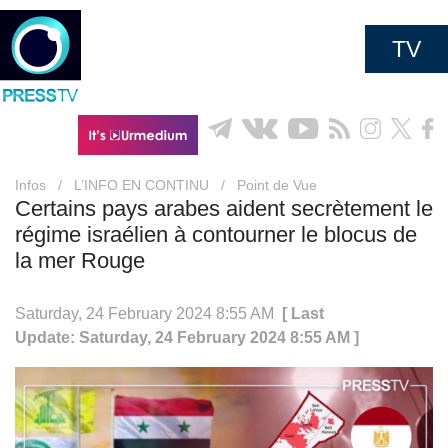
TV
Infos
/
L’INFO EN CONTINU
/
Point de Vue
Certains pays arabes aident secrètement le
régime israélien à contourner le blocus de
la mer Rouge
Saturday, 24 February 2024 8:55 AM
[ Last
Update: Saturday, 24 February 2024 8:55 AM ]