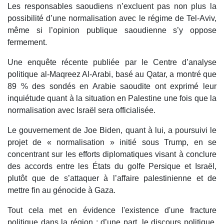
Les responsables saoudiens n’excluent pas non plus la
possibilité d’une normalisation avec le régime de Tel-Aviv,
même si l’opinion publique saoudienne s’y oppose
fermement.
Une enquête récente publiée par le Centre d’analyse
politique al-Maqreez Al-Arabi, basé au Qatar, a montré que
89 % des sondés en Arabie saoudite ont exprimé leur
inquiétude quant à la situation en Palestine une fois que la
normalisation avec Israël sera officialisée.
Le gouvernement de Joe Biden, quant à lui, a poursuivi le
projet de « normalisation » initié sous Trump, en se
concentrant sur les efforts diplomatiques visant à conclure
des accords entre les États du golfe Persique et Israël,
plutôt que de s’attaquer à l’affaire palestinienne et de
mettre fin au génocide à Gaza.
Tout cela met en évidence l'existence d'une fracture
politique dans la région : d’une part, le discours politique,