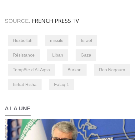
FRENCH PRESS TV
SOURCE:
Hezbollah
missile
Israël
Résistance
Liban
Gaza
Tempête d'Al-Aqsa
Burkan
Ras Naqoura
Birkat Risha
Falaq 1
A LA UNE