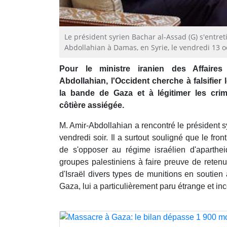
Le président syrien Bachar al-Assad (G) s'entret
Abdollahian à Damas, en Syrie, le vendredi 13
Pour le ministre iranien des Affaires
Abdollahian, l'Occident cherche à falsifier l
la bande de Gaza et à légitimer les crim
côtière assiégée.
M. Amir-Abdollahian a rencontré le président
vendredi soir. Il a surtout souligné que le fro
de s'opposer au régime israélien d'aparthe
groupes palestiniens à faire preuve de retenue
d'Israël divers types de munitions en soutien
Gaza, lui a particulièrement paru étrange et in