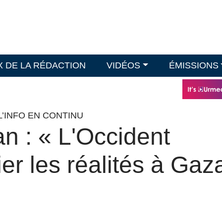
X DE LA RÉDACTION
VIDÉOS
ÉMISSIONS
L’INFO EN CONTINU
n : « L'Occident
ier les réalités à Gaz