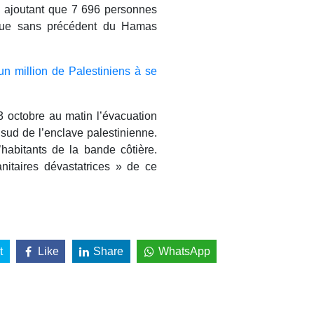
, ajoutant que 7 696 personnes
taque sans précédent du Hamas
un million de Palestiniens à se
 octobre au matin l’évacuation
 sud de l’enclave palestinienne.
’habitants de la bande côtière.
itaires dévastatrices » de ce
t
Like
Share
WhatsApp