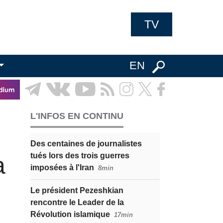
TV
EN
L'INFOS EN CONTINU
Des centaines de journalistes
tués lors des trois guerres
a
imposées à l'Iran
8min
Le président Pezeshkian
rencontre le Leader de la
Révolution islamique
17min