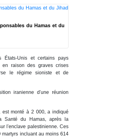
esponsables du Hamas et du
s États-Unis et certains pays
, en raison des graves crises
erse le régime sioniste et de
sition iranienne d'une réunion
est monté à 2 000, a indiqué
 la Santé du Hamas, après la
ur l'enclave palestinienne. Ces
0 martyrs incluant au moins 614