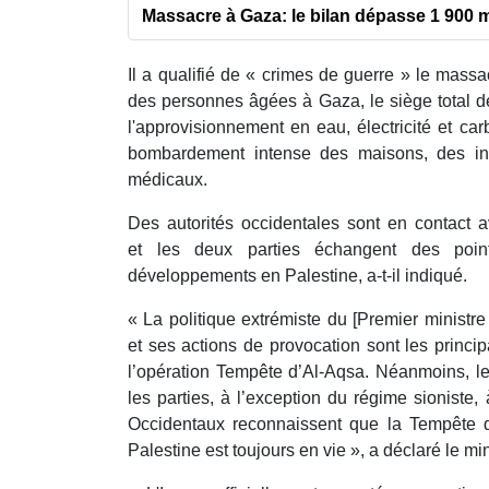
Massacre à Gaza: le bilan dépasse 1 900 
Il a qualifié de « crimes de guerre » le mass
des personnes âgées à Gaza, le siège total de
l'approvisionnement en eau, électricité et carb
bombardement intense des maisons, des inst
médicaux.
Des autorités occidentales sont en contact 
et les deux parties échangent des poin
développements en Palestine, a-t-il indiqué.
« La politique extrémiste du [Premier ministr
et ses actions de provocation sont les princ
l’opération Tempête d’Al-Aqsa. Néanmoins, le
les parties, à l’exception du régime sioniste,
Occidentaux reconnaissent que la Tempête d
Palestine est toujours en vie », a déclaré le min