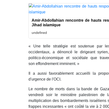
Amir-Abdollahian rencontre de hauts r
Jihad islamique
undefined
« Une telle stratégie est soutenue par le
occidentaux, a dénoncé le dirigeant syrien
politico-économique et sociétale que trav
son effondrement imminent. »
Il a aussi favorablement accueilli la propo
d'urgence de l'OCI.
Le nombre de morts dans la bande de Gaza 
vendredi soir le ministère palestinien de
multiplication des bombardements israéliens s
frappes incessantes « ont coûté la vie à 2 00