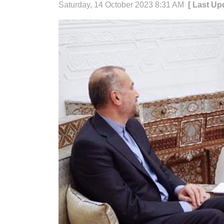
Saturday, 14 October 2023 8:31 AM
[ Last Up