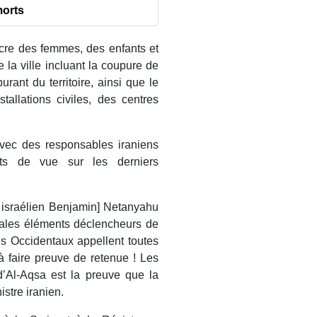
morts
acre des femmes, des enfants et
 la ville incluant la coupure de
urant du territoire, ainsi que le
allations civiles, des centres
avec des responsables iraniens
ts de vue sur les derniers
e israélien Benjamin] Netanyahu
ipales éléments déclencheurs de
s Occidentaux appellent toutes
 à faire preuve de retenue ! Les
’Al-Aqsa est la preuve que la
istre iranien.