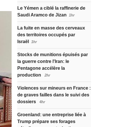
Le Yémen a ciblé la raffinerie de
Saudi Aramco de Jizan
1hr
La fuite en masse des cerveaux
des territoires occupés par
Israël
1hr
Stocks de munitions épuisés par
la guerre contre l'Iran: le
Pentagone accélère la
production
2hr
Violences sur mineurs en France :
de graves failles dans le suivi des
dossiers
4hr
Groenland: une entreprise liée à
Trump prépare ses forages