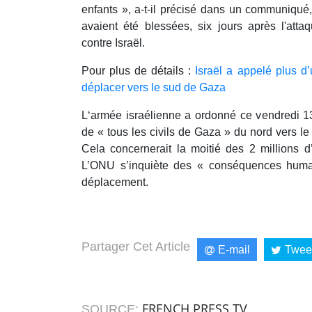
enfants », a-t-il précisé dans un communiqué
avaient été blessées, six jours après l'at
contre Israël.
Pour plus de détails :
Israël a appelé plus d’
déplacer vers le sud de Gaza
L‘armée israélienne a ordonné ce vendredi 13
de « tous les civils de Gaza » du nord vers le
Cela concernerait la moitié des 2 millions d
L’ONU s’inquiète des « conséquences human
déplacement.
Partager Cet Article
E-mail
Twee
FRENCH PRESS TV
SOURCE: