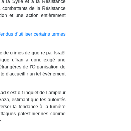
n à la Syrie et à la Résistance
s combattants de la Résistance
tion et une action entièrement
endus d’utiliser certains termes
e de crimes de guerre par Israël
mique d'Iran a donc exigé une
étrangères de l'Organisation de
té d'accueillir un tel événement
ad s'est dit inquiet de l’ampleur
Gaza, estimant que les autorités
nverser la tendance à la lumière
 attaques palestiniennes comme
.