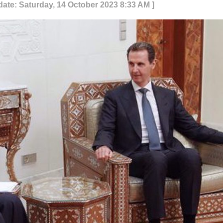
date: Saturday, 14 October 2023 8:33 AM ]