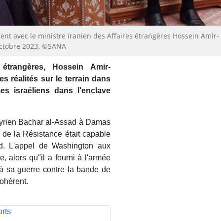
ient avec le ministre iranien des Affaires étrangères Hossein Amir-
 octobre 2023. ©SANA
 étrangères, Hossein Amir-
es réalités sur le terrain dans
es israéliens dans l'enclave
 syrien Bachar al-Assad à Damas
nt de la Résistance était capable
id. L'appel de Washington aux
, alors qu"il a fourni à l'armée
 à sa guerre contre la bande de
cohérent.