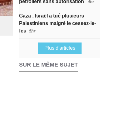
pétroliers sans autorisation
4hr
Gaza : Israël a tué plusieurs
Palestiniens malgré le cessez-le-
feu
5hr
Plus d'articles
SUR LE MÊME SUJET