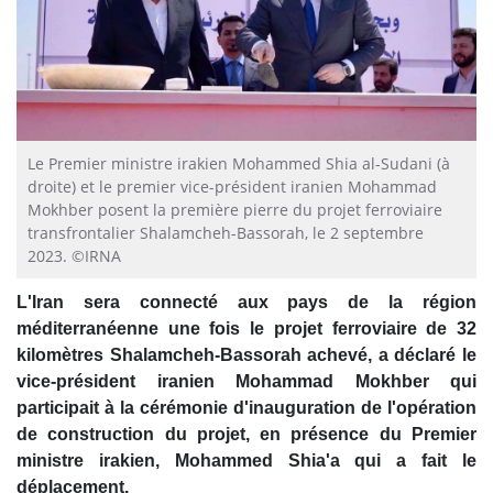
Le Premier ministre irakien Mohammed Shia al-Sudani (à
droite) et le premier vice-président iranien Mohammad
Mokhber posent la première pierre du projet ferroviaire
transfrontalier Shalamcheh-Bassorah, le 2 septembre
2023. ©IRNA
L'Iran sera connecté aux pays de la région
méditerranéenne une fois le projet ferroviaire de 32
kilomètres Shalamcheh-Bassorah achevé, a déclaré le
vice-président iranien Mohammad Mokhber qui
participait à la cérémonie d'inauguration de l'opération
de construction du projet, en présence du Premier
ministre irakien, Mohammed Shia'a qui a fait le
déplacement.