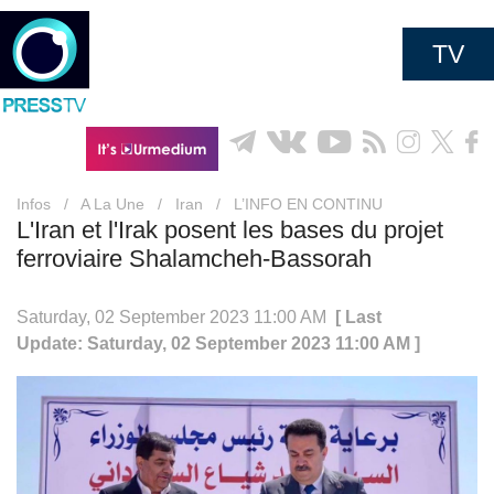
TV
Infos
/
A La Une
/
Iran
/
L’INFO EN CONTINU
L'Iran et l'Irak posent les bases du projet
ferroviaire Shalamcheh-Bassorah
Saturday, 02 September 2023 11:00 AM
[ Last
Update: Saturday, 02 September 2023 11:00 AM ]