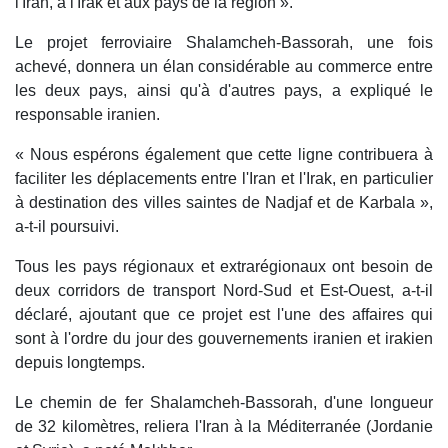
l'Iran, à l'Irak et aux pays de la région ».
Le projet ferroviaire Shalamcheh-Bassorah, une fois
achevé, donnera un élan considérable au commerce entre
les deux pays, ainsi qu'à d'autres pays, a expliqué le
responsable iranien.
« Nous espérons également que cette ligne contribuera à
faciliter les déplacements entre l'Iran et l'Irak, en particulier
à destination des villes saintes de Nadjaf et de Karbala »,
a-t-il poursuivi.
Tous les pays régionaux et extrarégionaux ont besoin de
deux corridors de transport Nord-Sud et Est-Ouest, a-t-il
déclaré, ajoutant que ce projet est l'une des affaires qui
sont à l'ordre du jour des gouvernements iranien et irakien
depuis longtemps.
Le chemin de fer Shalamcheh-Bassorah, d'une longueur
de 32 kilomètres, reliera l'Iran à la Méditerranée (Jordanie