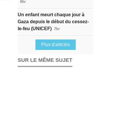
6hr
Un enfant meurt chaque jour à
Gaza depuis le début du cessez-
le-feu (UNICEF)
7hr
Plus d'articles
SUR LE MÊME SUJET