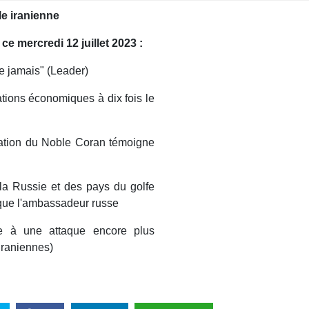
le iranienne
ce mercredi 12 juillet 2023 :
ue jamais" (Leader)
lations économiques à dix fois le
nation du Noble Coran témoigne
 la Russie et des pays du golfe
oque l'ambassadeur russe
dre à une attaque encore plus
iraniennes)