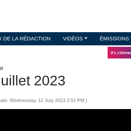
X DE LA RÉDACTION
VIDÉOS
ÉMISSIONS
al
juillet 2023
date: Wednesday, 12 July 2023 2:51 PM ]