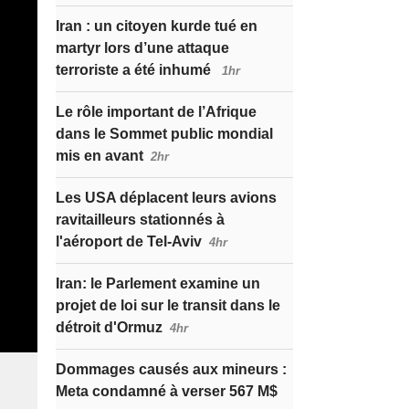
Iran : un citoyen kurde tué en
martyr lors d’une attaque
terroriste a été inhumé
1hr
Le rôle important de l’Afrique
dans le Sommet public mondial
mis en avant
2hr
Les USA déplacent leurs avions
ravitailleurs stationnés à
l'aéroport de Tel-Aviv
4hr
Iran: le Parlement examine un
projet de loi sur le transit dans le
détroit d'Ormuz
4hr
Dommages causés aux mineurs :
Meta condamné à verser 567 M$