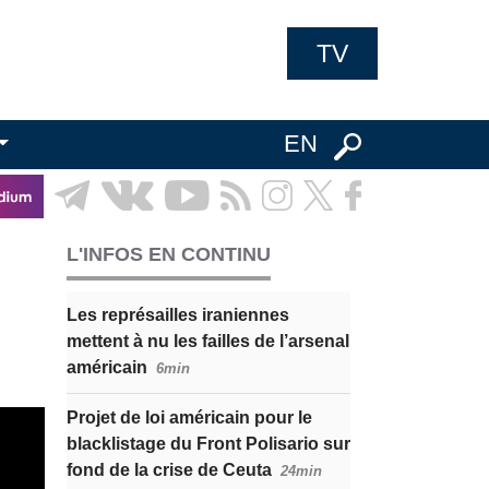
TV
EN
L'INFOS EN CONTINU
Les représailles iraniennes
mettent à nu les failles de l’arsenal
américain
6min
Projet de loi américain pour le
blacklistage du Front Polisario sur
fond de la crise de Ceuta
24min