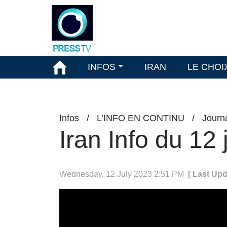
INFOS
IRAN
LE CHOI
Infos
/
L’INFO EN CONTINU
/
Journ
Iran Info du 12 
Wednesday, 12 July 2023 2:51 PM
[ Last Up