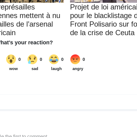
représailles
Projet de loi américa
iennes mettent à nu
pour le blacklistage 
ailles de l’arsenal
Front Polisario sur f
icain
de la crise de Ceuta