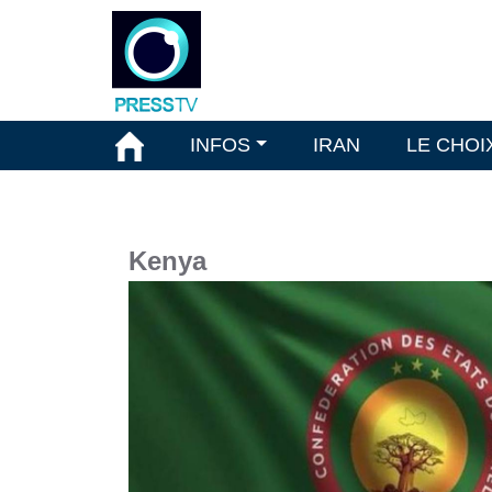
INFOS
IRAN
LE CHOI
Kenya