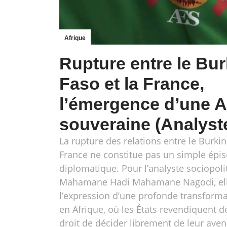
Afrique
Rupture entre le Bur
Faso et la France,
l’émergence d’une A
souveraine (Analyst
La rupture des relations entre le Burkin
France ne constitue pas un simple épi
diplomatique. Pour l’analyste sociopoli
Mahamane Hadi Mahamane Nagodi, ell
l’expression d’une profonde transforma
en Afrique, où les États revendiquent d
droit de décider librement de leur aveni