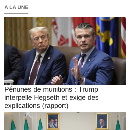
A LA UNE
Pénuries de munitions : Trump
interpelle Hegseth et exige des
explications (rapport)