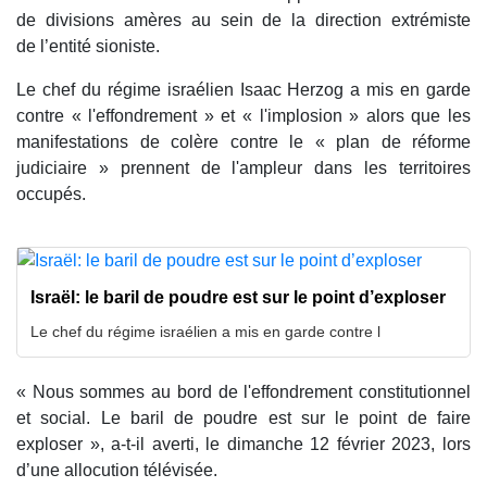
de divisions amères au sein de la direction extrémiste
de l’entité sioniste.
Le chef du régime israélien Isaac Herzog a mis en garde
contre « l'effondrement » et « l'implosion » alors que les
manifestations de colère contre le « plan de réforme
judiciaire » prennent de l'ampleur dans les territoires
occupés.
Israël: le baril de poudre est sur le point d’exploser
Le chef du régime israélien a mis en garde contre l
« Nous sommes au bord de l'effondrement constitutionnel
et social. Le baril de poudre est sur le point de faire
exploser », a-t-il averti, le dimanche 12 février 2023, lors
d’une allocution télévisée.