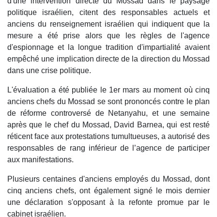
d'une intervention directe du Mossad dans le paysage
politique israélien, citent des responsables actuels et
anciens du renseignement israélien qui indiquent que la
mesure a été prise alors que les règles de l'agence
d'espionnage et la longue tradition d'impartialité avaient
empêché une implication directe de la direction du Mossad
dans une crise politique.
L'évaluation a été publiée le 1er mars au moment où cinq
anciens chefs du Mossad se sont prononcés contre le plan
de réforme controversé de Netanyahu, et une semaine
après que le chef du Mossad, David Barnea, qui est resté
réticent face aux protestations tumultueuses, a autorisé des
responsables de rang inférieur de l’agence de participer
aux manifestations.
Plusieurs centaines d'anciens employés du Mossad, dont
cinq anciens chefs, ont également signé le mois dernier
une déclaration s'opposant à la refonte promue par le
cabinet israélien.