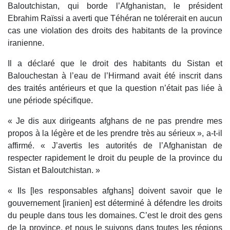
Baloutchistan, qui borde l’Afghanistan, le président
Ebrahim Raïssi a averti que Téhéran ne tolérerait en aucun
cas une violation des droits des habitants de la province
iranienne.
Il a déclaré que le droit des habitants du Sistan et
Balouchestan à l’eau de l’Hirmand avait été inscrit dans
des traités antérieurs et que la question n’était pas liée à
une période spécifique.
« Je dis aux dirigeants afghans de ne pas prendre mes
propos à la légère et de les prendre très au sérieux », a-t-il
affirmé. « J’avertis les autorités de l’Afghanistan de
respecter rapidement le droit du peuple de la province du
Sistan et Baloutchistan. »
« Ils [les responsables afghans] doivent savoir que le
gouvernement [iranien] est déterminé à défendre les droits
du peuple dans tous les domaines. C’est le droit des gens
de la province, et nous le suivons dans toutes les régions