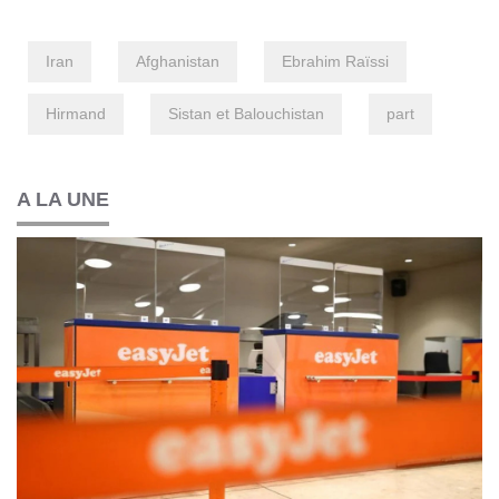
Iran
Afghanistan
Ebrahim Raïssi
Hirmand
Sistan et Balouchistan
part
A LA UNE