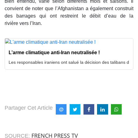
bien entendu, varie selon différents mois et saisons. Il
convient de noter que l’Afghanistan a également construit
des barrages qui ont restreint le débit d’eau de la
rivière vers l’Iran.
L’arme climatique anti-Iran neutralisée !
Les responsables iraniens ont salué la décision des talibans d
Partager Cet Article
FRENCH PRESS TV
SOURCE: