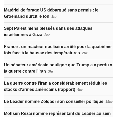
Matériel de forage US débarqué sans permis : le
Groenland durcit le ton
1hr
Sept Palestiniens blessés dans des attaques
israéliennes à Gaza
2hr
France : un réacteur nucléaire arrêté pour la quatrième
fois face à la hausse des températures
2hr
Un sénateur américain souligne que Trump a « perdu »
la guerre contre l'Iran
3hr
La guerre contre l'Iran a considérablement réduit les
stocks d'armes américains (rapport)
4hr
Le Leader nomme Zolqadr son conseiller politique
15hr
Mohsen Rezaï nommé représentant du Leader au sein