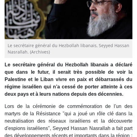
Le secrétaire général du Hezbollah libanais, Seyyed Hassan
Nasrallah. (Archives)
Le secrétaire général du Hezbollah libanais a déclaré
que dans le futur, il serait très possible de voir la
Palestine et le Liban vivre en paix et débarrassés du
régime israélien qui n’a cessé de porter atteinte à ces
deux pays et à leurs nations depuis des décennies.
Lors de la cérémonie de commémoration de l'un des
martyrs de la Résistance "qui a joué un rôle clé dans la
neutralisation des réseaux israéliens et la découverte
d'espions israéliens", Seyyed Hassan Nasrallah a fait part
des développements récents et importants dans la région :