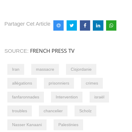
Partager Cet Article
FRENCH PRESS TV
SOURCE:
Iran
massacre
Cisjordanie
allégations
prisonniers
crimes
fanfaronnades
Intervention
israël
troubles
chancelier
Scholz
Nasser Kanaani
Palestinies