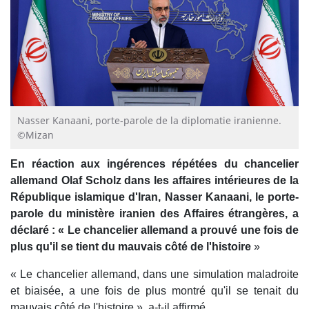
Nasser Kanaani, porte-parole de la diplomatie iranienne.
©Mizan
En réaction aux ingérences répétées du chancelier
allemand Olaf Scholz dans les affaires intérieures de la
République islamique d'Iran, Nasser Kanaani, le porte-
parole du ministère iranien des Affaires étrangères, a
déclaré : « Le chancelier allemand a prouvé une fois de
plus qu'il se tient du mauvais côté de l'histoire
»
« Le chancelier allemand, dans une simulation maladroite
et biaisée, a une fois de plus montré qu'il se tenait du
mauvais côté de l'histoire », a-t-il affirmé.