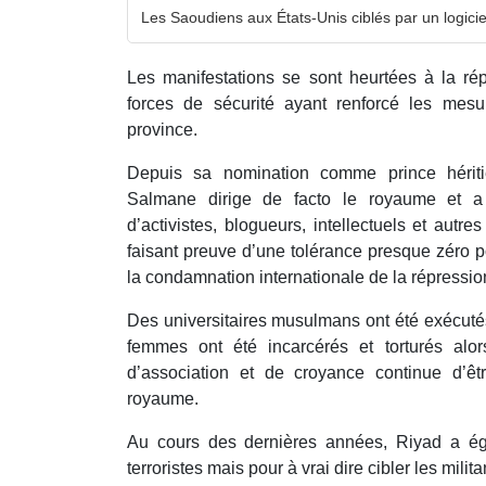
Les Saoudiens aux États-Unis ciblés par un logiciel
Les manifestations se sont heurtées à la rép
forces de sécurité ayant renforcé les mesu
province.
Depuis sa nomination comme prince héri
Salmane dirige de facto le royaume et a
d’activistes, blogueurs, intellectuels et autres
faisant preuve d’une tolérance presque zéro 
la condamnation internationale de la répressio
Des universitaires musulmans ont été exécutés
femmes ont été incarcérés et torturés alor
d’association et de croyance continue d’êt
royaume.
Au cours des dernières années, Riyad a éga
terroristes mais pour à vrai dire cibler les milita