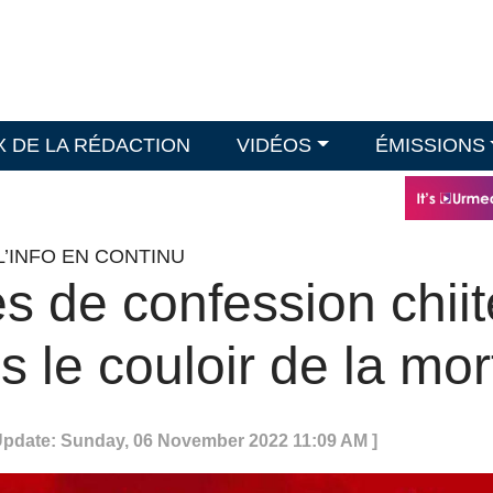
X DE LA RÉDACTION
VIDÉOS
ÉMISSIONS
L’INFO EN CONTINU
es de confession chiit
s le couloir de la mor
 Update: Sunday, 06 November 2022 11:09 AM ]