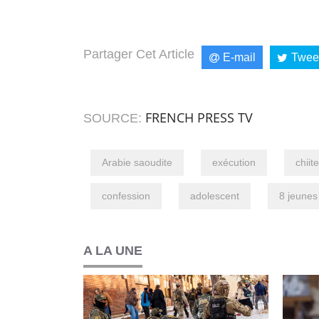
Partager Cet Article
E-mail
Twee
FRENCH PRESS TV
SOURCE:
Arabie saoudite
exécution
chiite
confession
adolescent
8 jeunes
A LA UNE