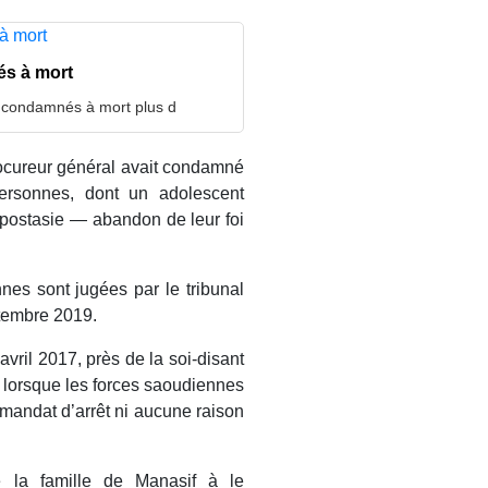
és à mort
t condamnés à mort plus d
rocureur général avait condamné
ersonnes, dont un adolescent
postasie — abandon de leur foi
nnes sont jugées par le tribunal
ptembre 2019.
vril 2017, près de la soi-disant
ue lorsque les forces saoudiennes
de mandat d’arrêt ni aucune raison
é la famille de Manasif à le