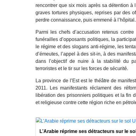
rencontrer que six mois après sa détention à l
graves tortures physiques, reprises par des of
perdre connaissance, puis emmené à l’hôpital.
Parmi les chefs d’accusation retenus contre l
funérailles d’opposants politiques, la particip
le régime et des slogans anti-régime, les tentat
d’émeutes, l’appel à des sit-in, à des manife
dans l’objectif de nuire à la stabilité du pa
terroristes et le tir sur les forces de sécurité.
La province de l’Est est le théâtre de manifest
2011. Les manifestants réclament des réforme
libération des prisonniers politiques et la fin
et religieuse contre cette région riche en pétrol
L’Arabie réprime ses détracteurs sur le so