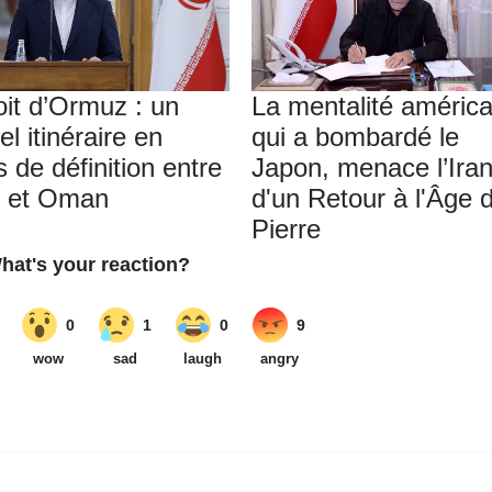
oit d’Ormuz : un
La mentalité américa
l itinéraire en
qui a bombardé le
 de définition entre
Japon, menace l’Ira
an et Oman
d'un Retour à l'Âge 
Pierre