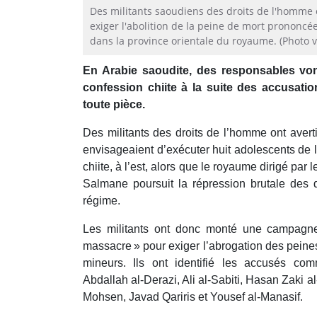
Des militants saoudiens des droits de l'homme
exiger l'abolition de la peine de mort prononcée
dans la province orientale du royaume. (Photo v
En Arabie saoudite, des responsables vo
confession chiite à la suite des accusati
toute pièce.
Des militants des droits de l’homme ont avert
envisageaient d’exécuter huit adolescents de l
chiite, à l’est, alors que le royaume dirigé pa
Salmane poursuit la répression brutale des di
régime.
Les militants ont donc monté une campagne
massacre » pour exiger l’abrogation des peine
mineurs. Ils ont identifié les accusés com
Abdallah al-Derazi, Ali al-Sabiti, Hasan Zaki al
Mohsen, Javad Qariris et Yousef al-Manasif.