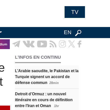
TV
EN
L'INFOS EN CONTINU
e
L’Arabie saoudite, le Pakistan et la
Turquie signent un accord de
t
défense commun
28min
Detroit d’Ormuz : un nouvel
itinéraire en cours de définition
entre l’Iran et Oman
1hr