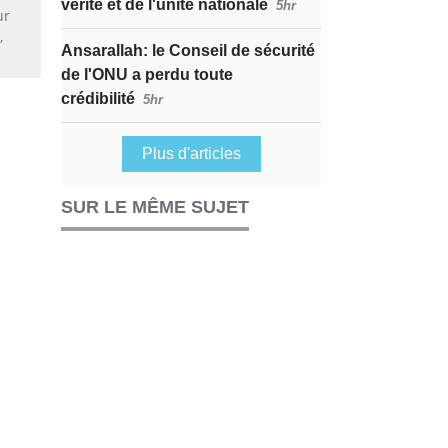
vérité et de l'unité nationale
5hr
ur
,
Ansarallah: le Conseil de sécurité
de l'ONU a perdu toute
crédibilité
5hr
Plus d'articles
SUR LE MÊME SUJET