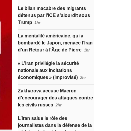
Le bilan macabre des migrants
détenus par l’ICE s’alourdit sous
Trump
1hr
La mentalité américaine, qui a
bombardé le Japon, menace l’Iran
d'un Retour à l'Âge de Pierre
1hr
« L’Iran privilégie la sécurité
nationale aux incitations
économiques » (Improvisé)
2hr
Zakharova accuse Macron
d’encourager des attaques contre
les civils russes
2hr
L’Iran salue le rôle des
journalistes dans la défense de la