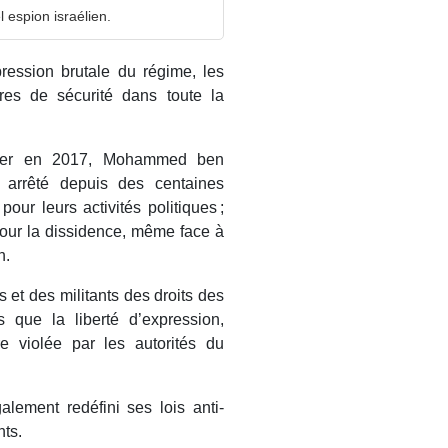
 espion israélien.
ression brutale du régime, les
res de sécurité dans toute la
tier en 2017, Mohammed ben
 arrêté depuis des centaines
 pour leurs activités politiques ;
pour la dissidence, même face à
n.
 et des militants des droits des
s que la liberté d’expression,
re violée par les autorités du
lement redéfini ses lois anti-
nts.