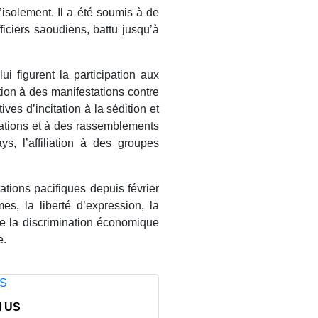
’isolement. Il a été soumis à de
ficiers saoudiens, battu jusqu’à
ui figurent la participation aux
ation à des manifestations contre
ives d’incitation à la sédition et
stations et à des rassemblements
ys, l’affiliation à des groupes
ations pacifiques depuis février
s, la liberté d’expression, la
 de la discrimination économique
e.
l US