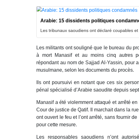
Arabie: 15 dissidents politiques condamn
Les tribunaux saoudiens ont déclaré coupables e
Les militants ont souligné que le bureau du p
à mort Manasif et au moins cinq autres p
répondant au nom de Sajjad Al-Yassin, pour a
musulmane, selon les documents du procès.
Ils ont poursuivi en notant que ces six perso
pénal spécialisé d’Arabie saoudite depuis se
Manasif a été violemment attaqué et arrêté en a
Cour de justice de Qatif. Il marchait dans la r
ont ouvert le feu et l’ont arrêté, sans fournir 
pour cette mesure.
Les responsables saoudiens n’ont autoris