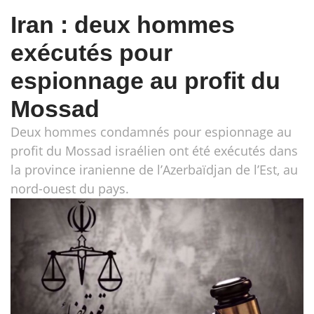
Iran : deux hommes
exécutés pour
espionnage au profit du
Mossad
Deux hommes condamnés pour espionnage au
profit du Mossad israélien ont été exécutés dans
la province iranienne de l’Azerbaïdjan de l’Est, au
nord-ouest du pays.