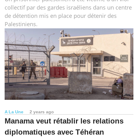
collectif par des gardes israéliens dans un centre
de détention mis en place pour détenir des
Palestiniens.
A La Une
2 years ago
Manama veut rétablir les relations
diplomatiques avec Téhéran