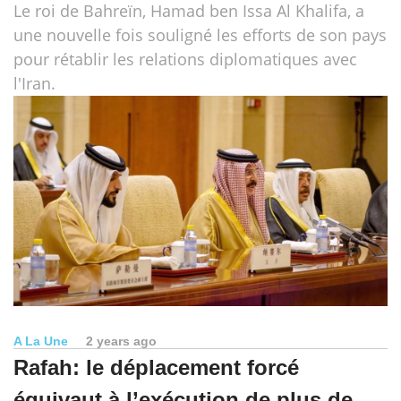
Le roi de Bahreïn, Hamad ben Issa Al Khalifa, a
une nouvelle fois souligné les efforts de son pays
pour rétablir les relations diplomatiques avec
l'Iran.
A La Une
2 years ago
Rafah: le déplacement forcé
équivaut à l’exécution de plus de