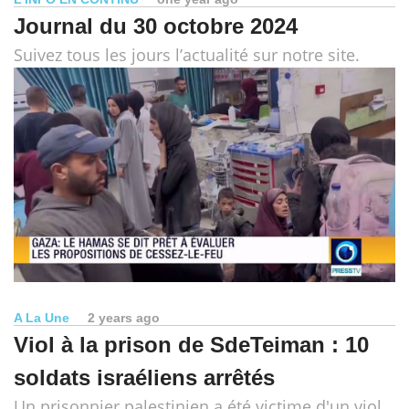
Journal du 30 octobre 2024
Suivez tous les jours l’actualité sur notre site.
A La Une
2 years ago
Viol à la prison de SdeTeiman : 10
soldats israéliens arrêtés
Un prisonnier palestinien a été victime d'un viol