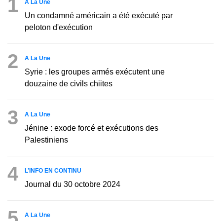
1
A La Une
Un condamné américain a été exécuté par
peloton d'exécution
2
A La Une
Syrie : les groupes armés exécutent une
douzaine de civils chiites
3
A La Une
Jénine : exode forcé et exécutions des
Palestiniens
4
L’INFO EN CONTINU
Journal du 30 octobre 2024
5
A La Une