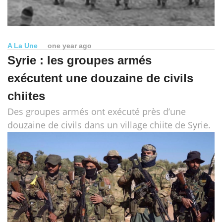
A La Une
one year ago
Syrie : les groupes armés
exécutent une douzaine de civils
chiites
Des groupes armés ont exécuté près d’une
douzaine de civils dans un village chiite de Syrie.