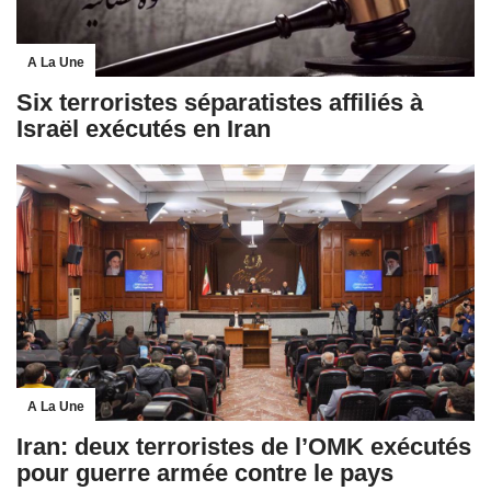
A La Une
Six terroristes séparatistes affiliés à
Israël exécutés en Iran
A La Une
Iran: deux terroristes de l’OMK exécutés
pour guerre armée contre le pays