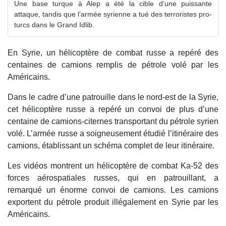
Une base turque à Alep a été la cible d’une puissante
attaque, tandis que l’armée syrienne a tué des terroristes pro-
turcs dans le Grand Idlib.
En Syrie, un hélicoptère de combat russe a repéré des
centaines de camions remplis de pétrole volé par les
Américains.
Dans le cadre d’une patrouille dans le nord-est de la Syrie,
cet hélicoptère russe a repéré un convoi de plus d’une
centaine de camions-citernes transportant du pétrole syrien
volé. L’armée russe a soigneusement étudié l’itinéraire des
camions, établissant un schéma complet de leur itinéraire.
Les vidéos montrent un hélicoptère de combat Ka-52 des
forces aérospatiales russes, qui en patrouillant, a
remarqué un énorme convoi de camions. Les camions
exportent du pétrole produit illégalement en Syrie par les
Américains.