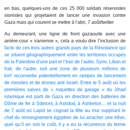
en bas, quelques-uns de ces 25 000 soldats réservistes
sionistes qui projetaient de lancer une invasion contre
Gaza mais qui courent se mettre à l'abri, 7 août/twitter
Au demeurant, une ligne de front gazaouite avec une
arrière-cour « iranienne », cela a voulu dire l’inclusion de
facto de ces trois autres grands pays de la Résistance qui
se situent géographiquement entre les territoires occupés
de la Palestine d’une part et l’Iran de l’autre, Syrie, Liban et
Irak, de l'autre, soit une zone de plusieurs millions de
km² reconvertie potentiellement en rampes de lancement
de missiles et de drones anti Israël. Entre le 5 août où les
premières salves de « roquettes de garage » du Jihad
islamique est parti de Gaza en direction des batteries de
Dôme de fer à Sderont, à Ashdod, à Ashkelon… et la nuit
de 7 août où Lapid se cognait la tête au mur suppliant le
chef du renseignement égyptien de lui arracher une trêve,
quel qu’il en soit le coût, il y a eu la récurrence du terme