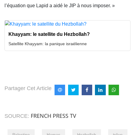
l’équation que Lapid a aidé le JIP à nous imposer. »
Khayyam: le satellite du Hezbollah?
Satellite Khayyam: la panique israélienne
Partager Cet Article
FRENCH PRESS TV
SOURCE:
Palestine
Hamas
Hezbollah
trêve