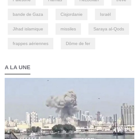
bande de Gaza
Cisjordanie
Israël
Jihad islamique
missiles
Saraya al-Qods
frappes aériennes
Dôme de fer
A LA UNE