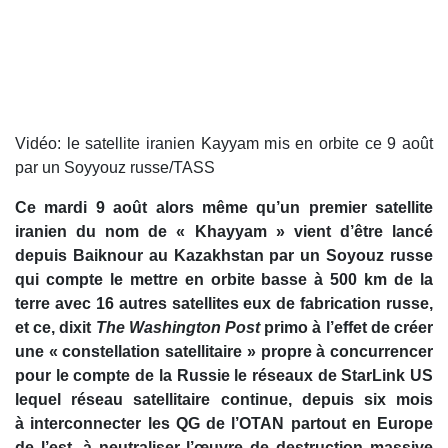
Vidéo: le satellite iranien Kayyam mis en orbite ce 9 août
par un Soyyouz russe/TASS
Ce mardi 9 août alors même qu’un premier satellite
iranien du nom de « Khayyam » vient d’être lancé
depuis Baiknour au Kazakhstan par un Soyouz russe
qui compte le mettre en orbite basse à 500 km de la
terre avec 16 autres satellites eux de fabrication russe,
et ce, dixit
The Washington Post
primo à l’effet de créer
une « constellation satellitaire » propre à concurrencer
pour le compte de la Russie le réseaux de StarLink US
lequel réseau satellitaire continue, depuis six mois
à interconnecter les QG de l’OTAN partout en Europe
de l’est, à neutraliser l’œuvre de destruction massive