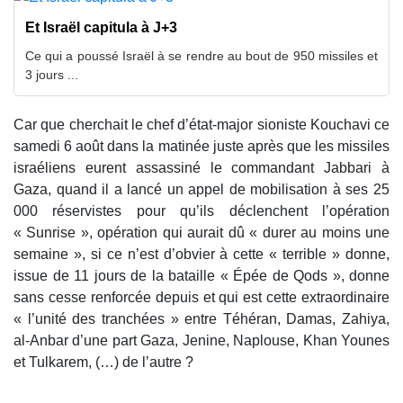
Et Israël capitula à J+3
Ce qui a poussé Israël à se rendre au bout de 950 missiles et
3 jours ...
Car que cherchait le chef d’état-major sioniste Kouchavi ce
samedi 6 août dans la matinée juste après que les missiles
israéliens eurent assassiné le commandant Jabbari à
Gaza, quand il a lancé un appel de mobilisation à ses 25
000 réservistes pour qu’ils déclenchent l’opération
« Sunrise », opération qui aurait dû « durer au moins une
semaine », si ce n’est d’obvier à cette « terrible » donne,
issue de 11 jours de la bataille « Épée de Qods », donne
sans cesse renforcée depuis et qui est cette extraordinaire
« l’unité des tranchées » entre Téhéran, Damas, Zahiya,
al-Anbar d’une part Gaza, Jenine, Naplouse, Khan Younes
et Tulkarem, (…) de l’autre ?