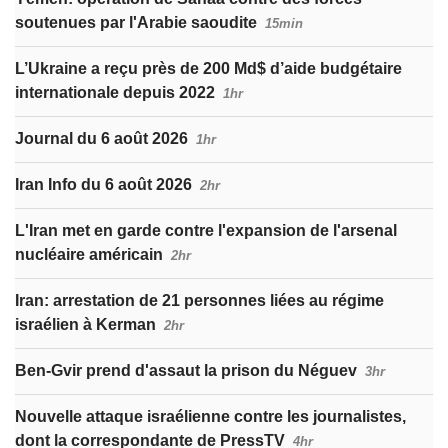
soutenues par l'Arabie saoudite
15min
L’Ukraine a reçu près de 200 Md$ d’aide budgétaire
internationale depuis 2022
1hr
Journal du 6 août 2026
1hr
Iran Info du 6 août 2026
2hr
L'Iran met en garde contre l'expansion de l'arsenal
nucléaire américain
2hr
Iran: arrestation de 21 personnes liées au régime
israélien à Kerman
2hr
Ben-Gvir prend d'assaut la prison du Néguev
3hr
Nouvelle attaque israélienne contre les journalistes,
dont la correspondante de PressTV
4hr