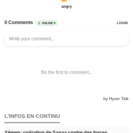
L'INFOS EN CONTINU
Yémen: opération de Sanaa contre des forces