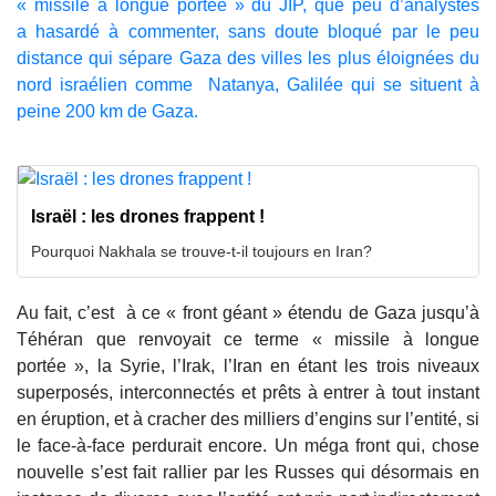
« missile à longue portée » du JIP, que peu d’analystes
a hasardé à commenter, sans doute bloqué par le peu
distance qui sépare Gaza des villes les plus éloignées du
nord israélien comme Natanya, Galilée qui se situent à
peine 200 km de Gaza.
Israël : les drones frappent !
Pourquoi Nakhala se trouve-t-il toujours en Iran?
Au fait, c’est à ce « front géant » étendu de Gaza jusqu’à
Téhéran que renvoyait ce terme « missile à longue
portée », la Syrie, l’Irak, l’Iran en étant les trois niveaux
superposés, interconnectés et prêts à entrer à tout instant
en éruption, et à cracher des milliers d’engins sur l’entité, si
le face-à-face perdurait encore. Un méga front qui, chose
nouvelle s’est fait rallier par les Russes qui désormais en