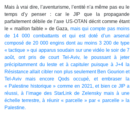
Mais à vrai dire, l’aventurisme, l’entité n’a même pas eu le
temps d’y penser : car le JIP que la propagande
parfaitement débile de l’axe US-OTAN décrit comme étant
le « maillon faible » de Gaza,
mais qui compte pas moins
de 14 000 combattants et qui est doté d’un arsenal
composé de 20 000 engins dont au moins 3 200 de type
« tactique » qui apparus soudain sur une vidéo le soir de 7
août, ont pris de court Tel-Aviv, le poussant à jeter
précipitamment du leste et à capituler puisque à J+4 la
Résistance allait cibler non plus seulement Ben Gourion et
Tel-Aviv mais encore Qods occupé, et embraser la
« Palestine historique » comme en 2021, et bien ce JIP a
réussi, à l’image des StarLink de Zelensky mais à une
échelle terrestre, à réunir « parcelle » par « parcelle » la
Palestine.