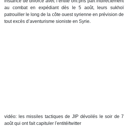
instance de divorce avec l’entité ont pris part indirectement
au combat en expédiant dès le 5 août, leurs sukhoï
patrouiller le long de la côte ouest syrienne en prévision de
tout excès d’aventurisme sioniste en Syrie.
vidéo: les missiles tactiques de JIP dévoilés le soir de 7
août qui ont fait capituler l'entité/twitter