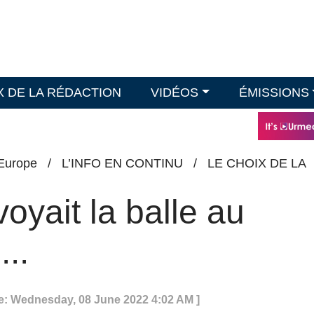
X DE LA RÉDACTION
VIDÉOS
ÉMISSIONS
Europe
/
L’INFO EN CONTINU
/
LE CHOIX DE LA
oyait la balle au
..
e: Wednesday, 08 June 2022 4:02 AM ]