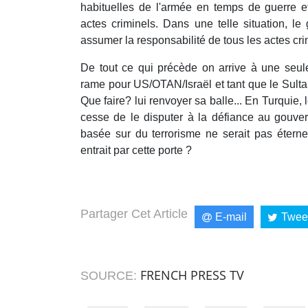
habituelles de l'armée en temps de guerre 
actes criminels. Dans une telle situation, le
assumer la responsabilité de tous les actes cri
De tout ce qui précède on arrive à une seul
rame pour US/OTAN/Israël et tant que le Sultan 
Que faire? lui renvoyer sa balle... En Turquie
cesse de le disputer à la défiance au gouv
basée sur du terrorisme ne serait pas éterne
entrait par cette porte ?
Partager Cet Article
E-mail
Twee
FRENCH PRESS TV
SOURCE: