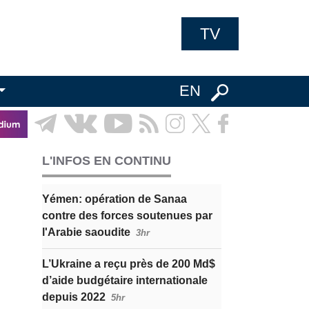
TV
EN
L'INFOS EN CONTINU
Yémen: opération de Sanaa
contre des forces soutenues par
l'Arabie saoudite
3hr
L’Ukraine a reçu près de 200 Md$
d’aide budgétaire internationale
depuis 2022
5hr