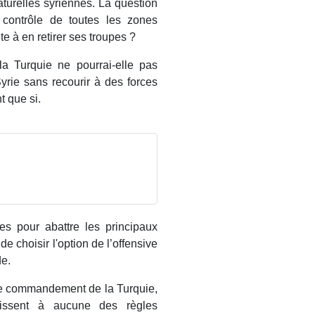
aturelles syriennes. La question
 contrôle de toutes les zones
ête à en retirer ses troupes ?
la Turquie ne pourrai-elle pas
rie sans recourir à des forces
t que si.
es pour abattre les principaux
 choisir l'option de l’offensive
de.
 le commandement de la Turquie,
ttissent à aucune des règles