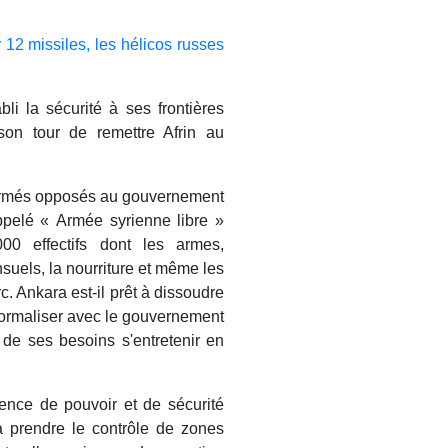
12 missiles, les hélicos russes
bli la sécurité à ses frontières
 son tour de remettre Afrin au
 armés opposés au gouvernement
pelé « Armée syrienne libre »
0 effectifs dont les armes,
nsuels, la nourriture et même les
. Ankara est-il prêt à dissoudre
 normaliser avec le gouvernement
de ses besoins s'entretenir en
ence de pouvoir et de sécurité
à prendre le contrôle de zones