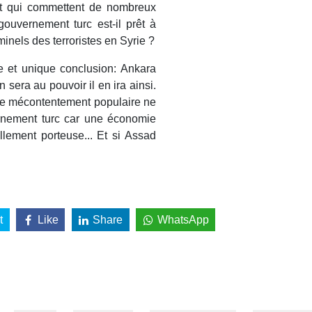
et qui commettent de nombreux
 gouvernement turc est-il prêt à
minels des terroristes en Syrie ?
e et unique conclusion: Ankara
sera au pouvoir il en ira ainsi.
, le mécontentement populaire ne
ernement turc car une économie
llement porteuse... Et si Assad
t
Like
Share
WhatsApp