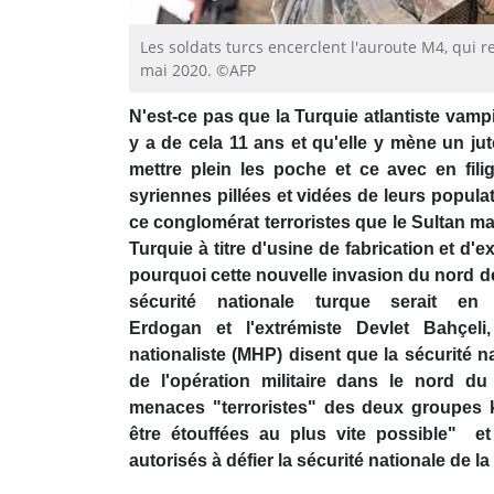
Les soldats turcs encerclent l'auroute M4, qui re
mai 2020. ©AFP
N'est-ce pas que la Turquie atlantiste vampir
y a de cela 11 ans et qu'elle y mène un jut
mettre plein les poche et ce avec en fili
syriennes pillées et vidées de leurs populat
ce conglomérat terroristes que le Sultan mai
Turquie à titre d'usine de fabrication et d'e
pourquoi cette nouvelle invasion du nord de
sécurité nationale turque serait e
Erdogan et l'extrémiste Devlet Bahçeli
nationaliste (MHP) disent que la sécurité 
de l'opération militaire dans le nord d
menaces "terroristes" des deux groupes
être étouffées au plus vite possible" et
autorisés à défier la sécurité nationale de la