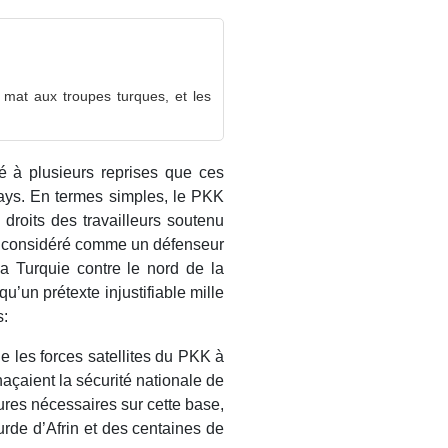
 mat aux troupes turques, et les
é à plusieurs reprises que ces
pays. En termes simples, le PKK
droits des travailleurs soutenu
tre considéré comme un défenseur
 la Turquie contre le nord de la
u’un prétexte injustifiable mille
s:
e les forces satellites du PKK à
enaçaient la sécurité nationale de
ures nécessaires sur cette base,
kurde d’Afrin et des centaines de