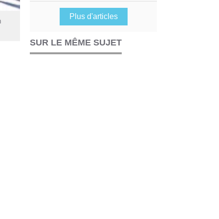
Plus d'articles
n
SUR LE MÊME SUJET