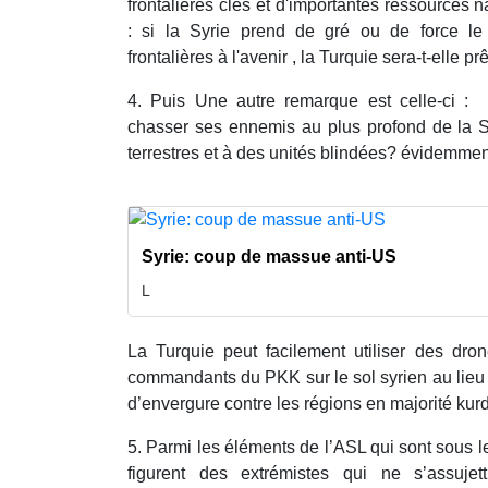
frontalières clés et d'importantes ressources n
: si la Syrie prend de gré ou de force le
frontalières à l'avenir , la Turquie sera-t-elle pr
4. Puis Une autre remarque est celle-ci : 
chasser ses ennemis au plus profond de la Sy
terrestres et à des unités blindées? évidemmen
Syrie: coup de massue anti-US
L
La Turquie peut facilement utiliser des dron
commandants du PKK sur le sol syrien au lieu de
d’envergure contre les régions en majorité kur
5. Parmi les éléments de l’ASL qui sont sous
figurent des extrémistes qui ne s’assuje