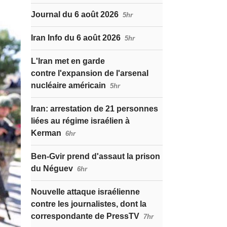
Journal du 6 août 2026
5hr
Iran Info du 6 août 2026
5hr
L'Iran met en garde
contre l'expansion de l'arsenal
nucléaire américain
5hr
Iran: arrestation de 21 personnes
liées au régime israélien à
Kerman
6hr
Ben-Gvir prend d'assaut la prison
du Néguev
6hr
Nouvelle attaque israélienne
contre les journalistes, dont la
correspondante de PressTV
7hr