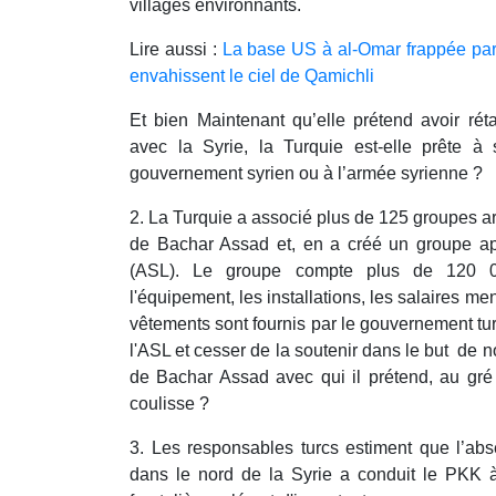
villages environnants.
Lire aussi :
La base US à al-Omar frappée par 
envahissent le ciel de Qamichli
Et bien Maintenant qu’elle prétend avoir réta
avec la Syrie, la Turquie est-elle prête à
gouvernement syrien ou à l’armée syrienne ?
2. La Turquie a associé plus de 125 groupes
de Bachar Assad et, en a créé un groupe ap
(ASL). Le groupe compte plus de 120 00
l'équipement, les installations, les salaires me
vêtements sont fournis par le gouvernement turc
l'ASL et cesser de la soutenir dans le but de
de Bachar Assad avec qui il prétend, au gré 
coulisse ?
3. Les responsables turcs estiment que l’abs
dans le nord de la Syrie a conduit le PKK 