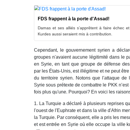
FDS frappent à la porte d'Assad!
Damas et ses alliés s’apprêtent à faire échec et
Kurdes aussi seraient mis à contribution.
Cependant, le gouvernement syrien a déclar
groupes n'avaient aucune légitimité dans le 
en Syrie, en tant que groupe de défense des 
par les États-Unis, est illégitime et ne peut ê
du territoire syrien. Notons que l'attaque de
Syrie sous prétexte de combattre le PKK n’est q
fois plus qu'une. Pourquoi? En voici les raison
1. La Turquie a déclaré à plusieurs reprises qu
l'ouest de l'Euphrate et dans la ville d'Afrin m
la Turquie. Par conséquent, elle a pris les mes
et est entrée en Syrie où elle occupe la ville 