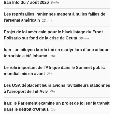
Iran Info du 7 août 2026
6min
Les représailles iraniennes mettent à nu les failles de
l’arsenal américain
13min
Projet de loi américain pour le blacklistage du Front
Polisario sur fond de la crise de Ceuta
30min
Iran : un citoyen kurde tué en martyr lors d’une attaque
terroriste a été inhumé
1hr
Le rôle important de l’Afrique dans le Sommet public
mondial mis en avant
2hr
Les USA déplacent leurs avions ravitailleurs stationnés
à l'aéroport de Tel-Aviv
4hr
Iran: le Parlement examine un projet de loi sur le transit
dans le détroit d'Ormuz
4hr