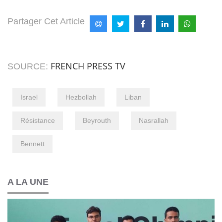
Partager Cet Article
FRENCH PRESS TV
SOURCE:
Israel
Hezbollah
Liban
Résistance
Beyrouth
Nasrallah
Bennett
A LA UNE