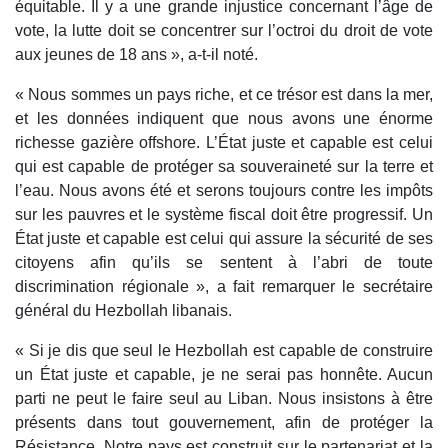
équitable. Il y a une grande injustice concernant l’âge de
vote, la lutte doit se concentrer sur l’octroi du droit de vote
aux jeunes de 18 ans », a-t-il noté.
« Nous sommes un pays riche, et ce trésor est dans la mer,
et les données indiquent que nous avons une énorme
richesse gazière offshore. L’État juste et capable est celui
qui est capable de protéger sa souveraineté sur la terre et
l’eau. Nous avons été et serons toujours contre les impôts
sur les pauvres et le système fiscal doit être progressif. Un
État juste et capable est celui qui assure la sécurité de ses
citoyens afin qu’ils se sentent à l’abri de toute
discrimination régionale », a fait remarquer le secrétaire
général du Hezbollah libanais.
« Si je dis que seul le Hezbollah est capable de construire
un État juste et capable, je ne serai pas honnête. Aucun
parti ne peut le faire seul au Liban. Nous insistons à être
présents dans tout gouvernement, afin de protéger la
Résistance. Notre pays est construit sur le partenariat et la