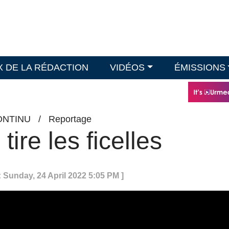
X DE LA RÉDACTION
VIDÉOS
ÉMISSIONS
ONTINU
/
Reportage
tire les ficelles
: Sunday, 24 April 2022 5:05 PM ]