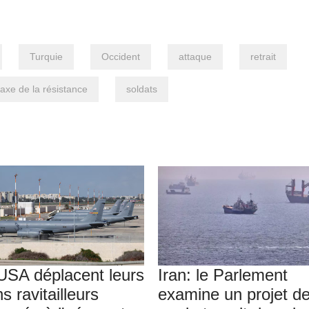
Turquie
Occident
attaque
retrait
axe de la résistance
soldats
USA déplacent leurs
Iran: le Parlement
s ravitailleurs
examine un projet de