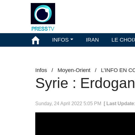
INFOS
IRAN
LE CHOI
Infos
/
Moyen-Orient
/
L’INFO EN C
Syrie : Erdogan 
Sunday, 24 April 2022 5:05 PM
[ Last Update