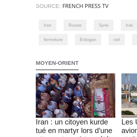
FRENCH PRESS TV
SOURCE:
Iran
Russie
Syrie
Irak
fermeture
Erdogan
ciel
MOYEN-ORIENT
Iran : un citoyen kurde
Les 
tué en martyr lors d’une
avion