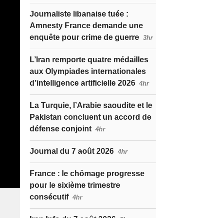
Journaliste libanaise tuée :
Amnesty France demande une
enquête pour crime de guerre
3hr
L’Iran remporte quatre médailles
aux Olympiades internationales
d’intelligence artificielle 2026
4hr
La Turquie, l’Arabie saoudite et le
Pakistan concluent un accord de
défense conjoint
4hr
Journal du 7 août 2026
4hr
France : le chômage progresse
pour le sixième trimestre
consécutif
4hr