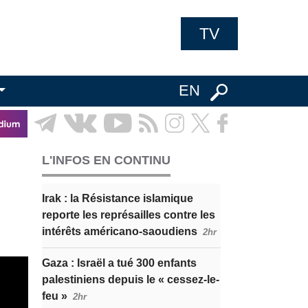
TV
EN
L'INFOS EN CONTINU
Irak : la Résistance islamique
reporte les représailles contre les
intérêts américano-saoudiens
2hr
Gaza : Israël a tué 300 enfants
palestiniens depuis le « cessez-le-
feu »
2hr