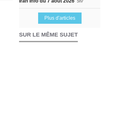
Iran Info du 7 août 2026
5hr
Plus d'articles
SUR LE MÊME SUJET