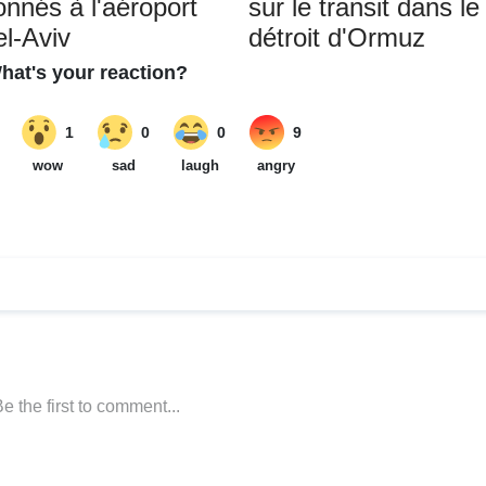
onnés à l'aéroport
sur le transit dans le
el-Aviv
détroit d'Ormuz