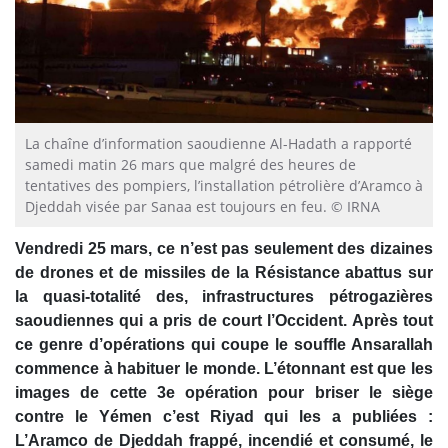
La chaîne d’information saoudienne Al-Hadath a rapporté
samedi matin 26 mars que malgré des heures de
tentatives des pompiers, l’installation pétrolière d’Aramco à
Djeddah visée par Sanaa est toujours en feu. © IRNA
Vendredi 25 mars, ce n’est pas seulement des dizaines
de drones et de missiles de la Résistance abattus sur
la quasi-totalité des, infrastructures pétrogazières
saoudiennes qui a pris de court l’Occident. Après tout
ce genre d’opérations qui coupe le souffle Ansarallah
commence à habituer le monde. L’étonnant est que les
images de cette 3e opération pour briser le siège
contre le Yémen c’est Riyad qui les a publiées :
L’Aramco de Djeddah frappé, incendié et consumé, le