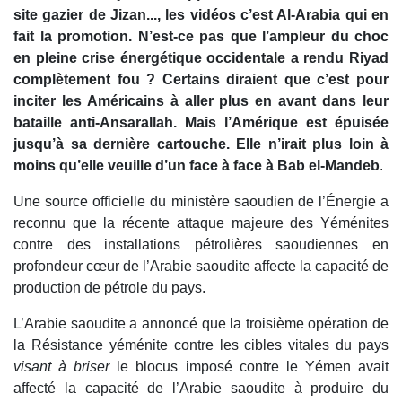
site gazier de Jizan..., les vidéos c’est Al-Arabia qui en
fait la promotion. N’est-ce pas que l’ampleur du choc
en pleine crise énergétique occidentale a rendu Riyad
complètement fou ? Certains diraient que c’est pour
inciter les Américains à aller plus en avant dans leur
bataille anti-Ansarallah. Mais l’Amérique est épuisée
jusqu’à sa dernière cartouche. Elle n’irait plus loin à
moins qu’elle veuille d’un face à face à Bab el-Mandeb
.
Une source officielle du ministère saoudien de l’Énergie a
reconnu que la récente attaque majeure des Yéménites
contre des installations pétrolières saoudiennes en
profondeur cœur de l’Arabie saoudite affecte la capacité de
production de pétrole du pays.
L’Arabie saoudite a annoncé que la troisième opération de
la Résistance yéménite contre les cibles vitales du pays
visant à briser
le blocus imposé contre le Yémen avait
affecté la capacité de l’Arabie saoudite à produire du