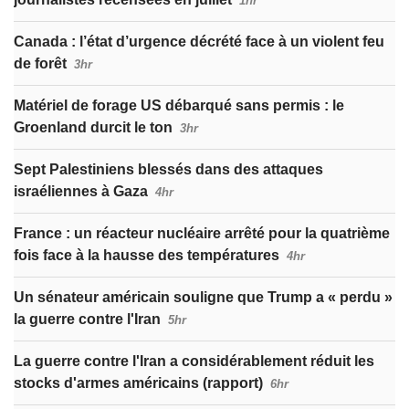
1hr
Canada : l’état d’urgence décrété face à un violent feu
de forêt
3hr
Matériel de forage US débarqué sans permis : le
Groenland durcit le ton
3hr
Sept Palestiniens blessés dans des attaques
israéliennes à Gaza
4hr
France : un réacteur nucléaire arrêté pour la quatrième
fois face à la hausse des températures
4hr
Un sénateur américain souligne que Trump a « perdu »
la guerre contre l'Iran
5hr
La guerre contre l'Iran a considérablement réduit les
stocks d'armes américains (rapport)
6hr