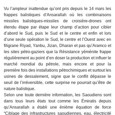
Vu l’ampleur inattendue qu’ont pris depuis le 14 mars les
frappes balistiques d’Ansarallah où les combinaisons
missiles balistiques-missiles de croisière-drones ont
étendu étape par étape leur champ d’action pour cibler
d’abord le Sud, puis le Sud et le centre et enfin et lors
d’une seule opération le Sud, le centre et l’Ouest avec en
filigrane Riyad, Yanbu, Jizan, Dharan et pas qu’Aramco et
les sites pétro-gaziers que la Résistance yéménite frappe
régulièrement au point d’en doser la production et influer le
marché mondial du pétrole, mais encore et pour la
première fois des installations pétrochimiques et surtout les
usines de dessalement, signe que le conflit dépasse le
seuil de l’irréversible, cette surprise ne pourrait qu’être de
nature balistique.
Selon une toute dernière information, les Saoudiens sont
dans tous leurs états tout comme les Émiratis depuis
qu’Ansarallah a établi une énième équation de force
“Ciblage des infrastructures saoudiennes, eau, électricité