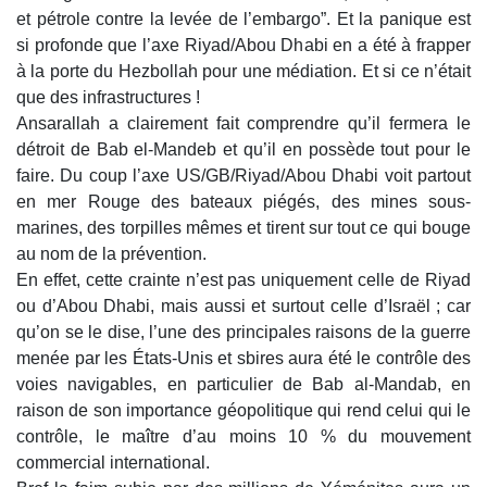
et pétrole contre la levée de l’embargo”. Et la panique est
si profonde que l’axe Riyad/Abou Dhabi en a été à frapper
à la porte du Hezbollah pour une médiation. Et si ce n’était
que des infrastructures !
Ansarallah a clairement fait comprendre qu’il fermera le
détroit de Bab el-Mandeb et qu’il en possède tout pour le
faire. Du coup l’axe US/GB/Riyad/Abou Dhabi voit partout
en mer Rouge des bateaux piégés, des mines sous-
marines, des torpilles mêmes et tirent sur tout ce qui bouge
au nom de la prévention.
En effet, cette crainte n’est pas uniquement celle de Riyad
ou d’Abou Dhabi, mais aussi et surtout celle d’Israël ; car
qu’on se le dise, l’une des principales raisons de la guerre
menée par les États-Unis et sbires aura été le contrôle des
voies navigables, en particulier de Bab al-Mandab, en
raison de son importance géopolitique qui rend celui qui le
contrôle, le maître d’au moins 10 % du mouvement
commercial international.