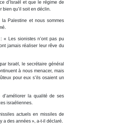
ce d’Israël et que le régime de
bien qu’il soit en déclin.
er la Palestine et nous sommes
rmé.
: « Les sionistes n’ont pas pu
ront jamais réaliser leur rêve du
r Israël, le secrétaire général
ontinuent à nous menacer, mais
coûteux pour eux s’ils osaient un
 d’améliorer la qualité de ses
es israéliennes.
issiles actuels en missiles de
 a des années », a-t-il déclaré.