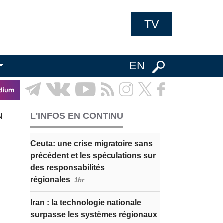
TV
EN
N
L'INFOS EN CONTINU
Ceuta: une crise migratoire sans
précédent et les spéculations sur
des responsabilités
régionales
1hr
Iran : la technologie nationale
surpasse les systèmes régionaux