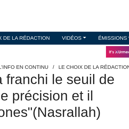
X DE LA RÉDACTION
VIDÉOS
ÉMISSIONS
L’INFO EN CONTINU
/
LE CHOIX DE LA RÉDACTIO
 franchi le seuil de
 précision et il
ones"(Nasrallah)