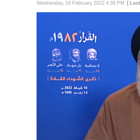
Wednesday, 16 February 2022 4:36 PM
[ Las