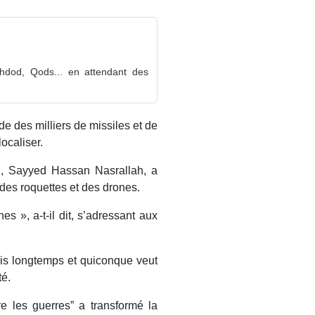
hdod, Qods... en attendant des
e des milliers de missiles et de
ocaliser.
n, Sayyed Hassan Nasrallah, a
des roquettes et des drones.
 », a-t-il dit, s’adressant aux
is longtemps et quiconque veut
té.
re les guerres” a transformé la