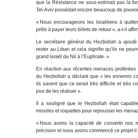
que la Résistance ne sous-estimait pas la for
Tel-Aviv possédait encore beaucoup de pouvoir 
« Nous encourageons les Israéliens à quitt
prêts à payer leurs billets de retour », a-t-il affi
Le secrétaire général du Hezbollah a ajouté 
rester au Liban et cela signifie qu’ils ne pour
grand Israël du Nil à l’Euphrate. »
En réaction aux récentes menaces proférées pa
du Hezbollah a déclaré que « les ennemis c
ils savent que ce serait très difficile et très 
jour de les réaliser ».
Il a souligné que le Hezbollah était capable
missiles et roquettes pour repousser les menac
« Nous avons la capacité de convertir nos m
précision et nous avons commencé ce projet il y