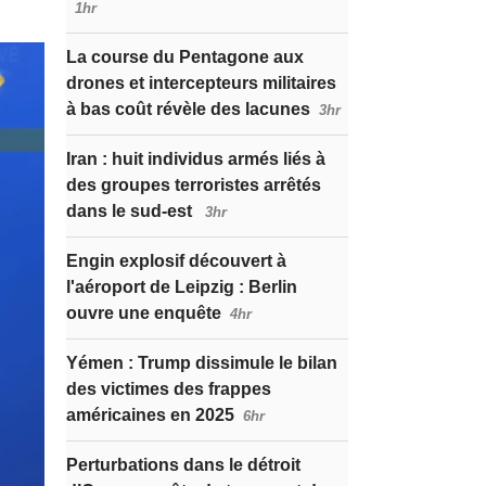
1hr
La course du Pentagone aux
drones et intercepteurs militaires
à bas coût révèle des lacunes
3hr
Iran : huit individus armés liés à
des groupes terroristes arrêtés
dans le sud-est
3hr
Engin explosif découvert à
l'aéroport de Leipzig : Berlin
ouvre une enquête
4hr
Yémen : Trump dissimule le bilan
des victimes des frappes
américaines en 2025
6hr
Perturbations dans le détroit