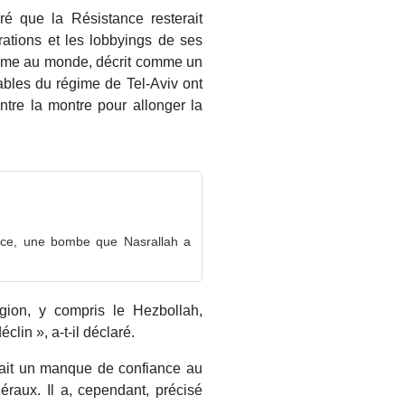
ré que la Résistance resterait
rations et les lobbyings de ses
régime au monde, décrit comme un
ables du régime de Tel-Aviv ont
ntre la montre pour allonger la
nce, une bombe que Nasrallah a
gion, y compris le Hezbollah,
clin », a-t-il déclaré.
vait un manque de confiance au
éraux. Il a, cependant, précisé