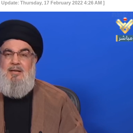
t Update: Thursday, 17 February 2022 4:26 AM ]