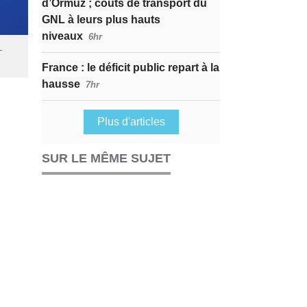
d’Ormuz ; coûts de transport du
GNL à leurs plus hauts
niveaux
6hr
-
France : le déficit public repart à la
hausse
7hr
Plus d'articles
SUR LE MÊME SUJET