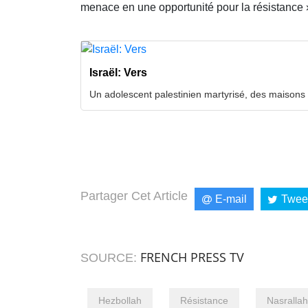
menace en une opportunité pour la résistance »,
Israël: Vers
Un adolescent palestinien martyrisé, des maisons
Partager Cet Article
E-mail
Twee
FRENCH PRESS TV
SOURCE:
Hezbollah
Résistance
Nasrallah