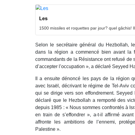
Les
1500 missiles et roquettes par jour? quel gâchis! Il
Selon le secrétaire général du Hezbollah, 
dans la région a commencé bien avant la f
commandants de la Résistance ont refusé de s
d’accepter l’occupation », a déclaré Seyyed H
Il a ensuite dénoncé les pays de la région qu
avec Israël, décrivant le régime de Tel-Aviv
qui se dirige vers son effondrement. Seyye
déclaré que le Hezbollah a remporté des victo
depuis 1985 : « Nous sommes confrontés à Israël
en train de s’effondrer », a-t-il affirmé ava
affronte les ambitions de l’ennemi, protég
Palestine ».