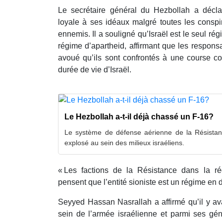
Le secrétaire général du Hezbollah a décla
loyale à ses idéaux malgré toutes les conspi
ennemis. Il a souligné qu’Israël est le seul 
régime d’apartheid, affirmant que les respons
avoué qu’ils sont confrontés à une course co
durée de vie d’Israël.
Le Hezbollah a-t-il déjà chassé un F-16?
Le système de défense aérienne de la Résista
explosé au sein des milieux israéliens.
« Les factions de la Résistance dans la ré
pensent que l’entité sioniste est un régime en dé
Seyyed Hassan Nasrallah a affirmé qu’il y a
sein de l’armée israélienne et parmi ses gén