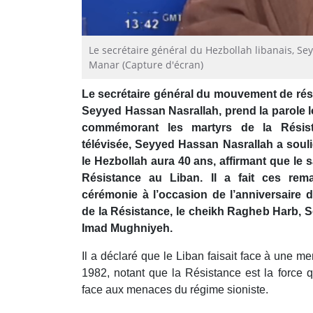
Le secrétaire général du Hezbollah libanais, Se
Manar (Capture d'écran)
Le secrétaire général du mouvement de rési
Seyyed Hassan Nasrallah, prend la parole 
commémorant les martyrs de la Résist
télévisée, Seyyed Hassan Nasrallah a sou
le Hezbollah aura 40 ans, affirmant que le 
Résistance au Liban. Il a fait ces rem
cérémonie à l’occasion de l’anniversair
de la Résistance, le cheikh Ragheb Harb, 
Imad Mughniyeh.
Il a déclaré que le Liban faisait face à une m
1982, notant que la Résistance est la force q
face aux menaces du régime sioniste.