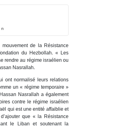
 n
le mouvement de la Résistance
ondation du Hezbollah. « Les
e rendre au régime israélien ou
assan Nasrallah.
i ont normalisé leurs relations
 comme un « régime temporaire »
d Hassan Nasrallah a également
ires contre le régime israélien
 qui est une entité affaiblie et
nt d’ajouter que « la Résistance
eant le Liban et soutenant la