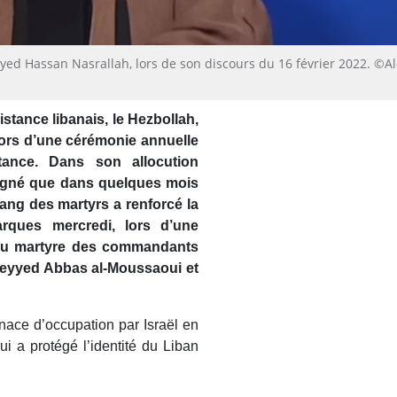
yyed Hassan Nasrallah, lors de son discours du 16 février 2022. ©Al
stance libanais, le Hezbollah,
lors d’une cérémonie annuelle
ance. Dans son allocution
ligné que dans quelques mois
sang des martyrs a renforcé la
arques mercredi, lors d’une
e du martyre des commandants
Seyyed Abbas al-Moussaoui et
enace d’occupation par Israël en
ui a protégé l’identité du Liban