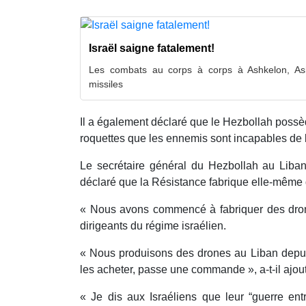
Israël saigne fatalement!
Les combats au corps à corps à Ashkelon, As
missiles
Il a également déclaré que le Hezbollah possèd
roquettes que les ennemis sont incapables de l
Le secrétaire général du Hezbollah au Liba
déclaré que la Résistance fabrique elle-même 
« Nous avons commencé à fabriquer des drones
dirigeants du régime israélien.
« Nous produisons des drones au Liban depu
les acheter, passe une commande », a-t-il ajou
« Je dis aux Israéliens que leur “guerre ent