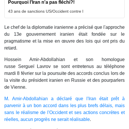
Pourquoi l'Iran n'a pas fléchi?!
43 ans de sanctions US/Occident contre l
Le chef de la diplomatie iranienne a précisé que l'approche
du 13e gouvernement iranien était fondée sur le
pragmatisme et la mise en œuvre des lois qui ont pris du
retard.
Hossein Amir-Abdollahian et son homologue
russe Sergueï Lavrov se sont entretenus au téléphone
mardi 8 février sur la poursuite des accords conclus lors de
la visite du président iranien en Russie et des pourparlers
de Vienne.
M. Amir-Abdollahian a déclaré que l'Iran était prêt à
parvenir à un bon accord dans les plus brefs délais, mais
sans le réalisme de l'Occident et ses actions concrètes et
réelles, aucun progrès ne serait réalisable
.