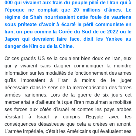
000 qui vivaient aux frais du peuple pillé de l'Iran qui à
l'époque ne comptait que 20 millions d’âmes. Le
régime de Shah nourrissaient cette foule de vauriens
sous prétexte d'avoir à écarté le péril communiste en
Iran, un peu comme la Corée du Sud de ce 2022 ou le
Japon qui devraient faire face, dixit les Yankee au
danger de Kim ou de la Chine.
Or ces gradés US se la coulaient bien doux en Iran, eux
qui y vivaient sans daigner communiquer la moindre
information sur les modalités de fonctionnement des armes
qu'ils imposaient à l'Iran à moins de le juger
nécessaire dans le sens de la mercenarisation des forces
armées iraniennes. Lors de la guerre de six jours cet
mercenariat a d'ailleurs fait que l'Iran musulman a mobilisé
ses forces aux côtés d'Israël et contres les pays arabes
résistant à Israël y compris l'Egypte avec les
conséquences désastreuse que cela a créées en amont.
L'armée impériale, c'était les Américains qui évaluaient ses