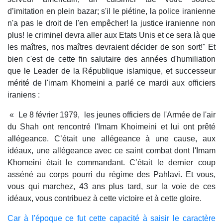
d’imitation en plein bazar; s'il le piétine, la police iranienne
n'a pas le droit de l'en empêcher! la justice iranienne non
plus! le criminel devra aller aux Etats Unis et ce sera là que
les maîtres, nos maîtres devraient décider de son sort!" Et
bien c'est de cette fin salutaire des années d'humiliation
que le Leader de la République islamique, et successeur
mérité de l'imam Khomeini a parlé ce mardi aux officiers
iraniens :
« Le 8 février 1979, les jeunes officiers de l'Armée de l'air
du Shah ont rencontré l'Imam Khoimeini et lui ont prêté
allégeance. C’était une allégeance à une cause, aux
idéaux, une allégeance avec ce saint combat dont l'Imam
Khomeini était le commandant. C’était le dernier coup
asséné au corps pourri du régime des Pahlavi. Et vous,
vous qui marchez, 43 ans plus tard, sur la voie de ces
idéaux, vous contribuez à cette victoire et à cette gloire.
Car à l'époque ce fut cette capacité à saisir le caractère