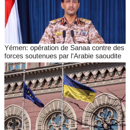
Yémen: opération de Sanaa contre des
forces soutenues par l'Arabie saoudite