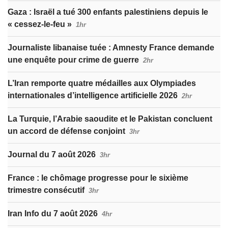
Gaza : Israël a tué 300 enfants palestiniens depuis le
« cessez-le-feu »
1hr
Journaliste libanaise tuée : Amnesty France demande
une enquête pour crime de guerre
2hr
L’Iran remporte quatre médailles aux Olympiades
internationales d’intelligence artificielle 2026
2hr
La Turquie, l’Arabie saoudite et le Pakistan concluent
un accord de défense conjoint
3hr
Journal du 7 août 2026
3hr
France : le chômage progresse pour le sixième
trimestre consécutif
3hr
Iran Info du 7 août 2026
4hr