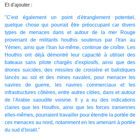
Et d'ajouter :
"C'est également un point d'étranglement potentiel,
quelque chose qui pourrait être préoccupant car divers
types de menaces dans et autour de la mer Rouge
provenant de militants houthis soutenus par l'Iran au
Yémen, ainsi que l'Iran lui-même, continue de croître. Les
Houthis ont déjà démontré leur capacité à utiliser des
bateaux sans pilote chargés d'explosifs, ainsi que des
drones suicides, des missiles de croisière et balistiques
lancés au sol et des mines navales, pour menacer les
navires de guerre, les navires commerciaux et les
infrastructures côtières, entre autres cibles, dans et autour
de l'Arabie saoudite voisine. Il y a eu des indications
claires que les Houthis, ainsi que les forces iraniennes
elles-mêmes, pourraient travailler pour étendre la portée de
ces menaces au nord, notamment en les amenant à portée
du sud d'Israël."