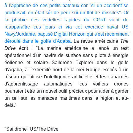
à l'approche de ces petits bateaux car "si un accident se
produisait, on était sûr de périr sur un flot de missiles". Or
la phobie des vedettes rapides du CGRI vient de
réapparaître ces jours ci via cet exercice naval US
Navy/Jordanie, baptisé Digital Horizon qui s'est récemment
déroulé dans le golfe d'Aqaba.
La revue américaine
The
Drive
écrit : "La marine américaine a lancé un test
opérationnel d'un navire de surface sans pilote à énergie
éolienne et solaire Saildrone Explorer dans le golfe
d'Aqaba, à l'extrémité nord de la mer Rouge. Reliés à un
réseau qui utilise l'intelligence artificielle et les capacités
d'apprentissage automatiques, ces voiliers drones
pourraient être un nouvel outil précieux pour aider à garder
un œil sur les menaces maritimes dans la région et au-
delà."
"Saildrone" US/The Drive