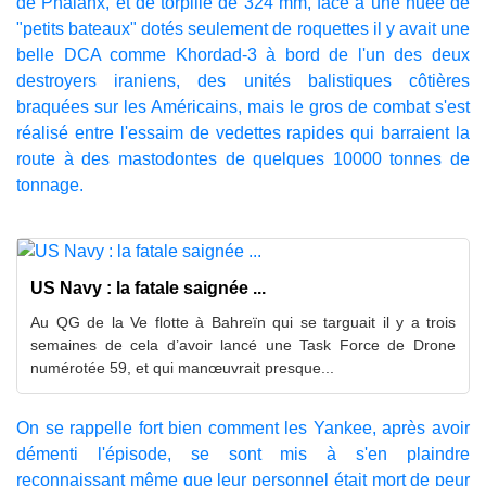
de Phalanx, et de torpille de 324 mm, face à une nuée de
"petits bateaux" dotés seulement de roquettes il y avait une
belle DCA comme Khordad-3 à bord de l'un des deux
destroyers iraniens, des unités balistiques côtières
braquées sur les Américains, mais le gros de combat s'est
réalisé entre l'essaim de vedettes rapides qui barraient la
route à des mastodontes de quelques 10000 tonnes de
tonnage.
US Navy : la fatale saignée ...
Au QG de la Ve flotte à Bahreïn qui se targuait il y a trois
semaines de cela d’avoir lancé une Task Force de Drone
numérotée 59, et qui manœuvrait presque...
On se rappelle fort bien comment les Yankee, après avoir
démenti l'épisode, se sont mis à s'en plaindre
reconnaissant même que leur personnel était mort de peur