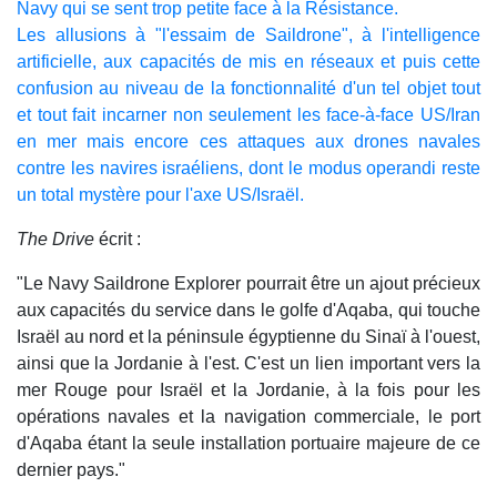
Navy qui se sent trop petite face à la Résistance.
Les allusions à "l'essaim de Saildrone", à l'intelligence
artificielle, aux capacités de mis en réseaux et puis cette
confusion au niveau de la fonctionnalité d'un tel objet tout
et tout fait incarner non seulement les face-à-face US/Iran
en mer mais encore ces attaques aux drones navales
contre les navires israéliens, dont le modus operandi reste
un total mystère pour l'axe US/Israël.
The Drive
écrit :
"Le Navy Saildrone Explorer pourrait être un ajout précieux
aux capacités du service dans le golfe d'Aqaba, qui touche
Israël au nord et la péninsule égyptienne du Sinaï à l'ouest,
ainsi que la Jordanie à l'est. C'est un lien important vers la
mer Rouge pour Israël et la Jordanie, à la fois pour les
opérations navales et la navigation commerciale, le port
d'Aqaba étant la seule installation portuaire majeure de ce
dernier pays."