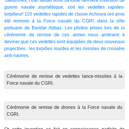
Saildrones, l'Iran faisait sortir sa toute dernière invention de
guerre navale asymétrique, soit les vedettes rapides-
torpilleur! 110 vedettes rapides de classe Achoura ont ainsi
été remises à la Force navale du CGRI, dans la ville
portuaire de Bandar Abbas. Les photos prises lors de la
cérémonie de remise de ces armes nous amènent à
deviner que ces vedettes sont équipées de deux nouveaux
projectiles : les torpilles lourdes et les missiles de croisière
anti-navires.
Cérémonie de remise de vedettes lance-missiles à la
Force navale du CGRI.
Cérémonie de remise de drones à la Force navale du
CGRI.