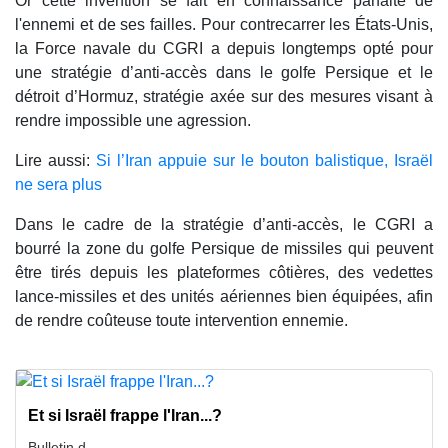
Or cette invention se fait en connaissance parfaite de
l'ennemi et de ses failles. Pour contrecarrer les États-Unis,
la Force navale du CGRI a depuis longtemps opté pour
une stratégie d’anti-accès dans le golfe Persique et le
détroit d’Hormuz, stratégie axée sur des mesures visant à
rendre impossible une agression.
Lire aussi:
Si l’Iran appuie sur le bouton balistique, Israël
ne sera plus
Dans le cadre de la stratégie d’anti-accès, le CGRI a
bourré la zone du golfe Persique de missiles qui peuvent
être tirés depuis les plateformes côtières, des vedettes
lance-missiles et des unités aériennes bien équipées, afin
de rendre coûteuse toute intervention ennemie.
Et si Israël frappe l'Iran...?
Bulletin d