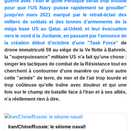
guerre avec l'Iran le golfe Persique serait trop trouble
pour que l'US Navy puisse rapidement se grouiller"
jusqu'en mars 2021 marqué par le retrait-éclair des
milliers de soldats et des tonnes d’armements de la
méga base US au Qatar, al-Udeid, et leur évacuation
vers le nord d la Jordanie, en passant par l'annonce de
la création début d'octobre d'une "Task Force"
de
drone immatriculé 59 au siège de la Ve flotte à Bahreïn,
la "superpuissance" militaire US n'a fait qu'une chose :
singer les tactiques de combat de la Résistance tout en
cherchent à contourner d'une manière ou d'une autre
cette "armée" de terre, de mer et de l'air trop lourde et
trop coûteuse qu'elle traîne avec douleur et qui une
fois sur le champ de bataille face à l'Iran et à ses alliés,
n'a réellement rien à dire.
Iran/Chine/Russie: le séisme naval!