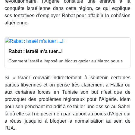
révolutionnaire, l’Algérie constitue une entrave à la
conquête israélienne dans cette région, ce qui explique
ses tentatives d’employer Rabat pour affaiblir la cohésion
algérienne.
Rabat : Israël m’a tuer...!
Comment Israël a imposé un blocus gazier au Maroc pour s
Si « Israël œuvrait indirectement à soutenir certaines
parties libyennes et on pense très clairement a Haftar ou
aux certaines forces en Tunisie son but n’est que de
provoquer des problèmes régionaux pour l’Algérie. Idem
pour son penchant maladif à se tailler une assise au Sahel
là où elle sait ne peser rien par rapport au poids d’Alger qui
a réussi jusqu’ici à bloquer la normalisation au sein de
l’UA.