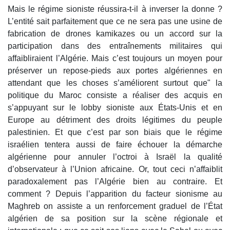
Mais le régime sioniste réussira-t-il à inverser la donne ?
L’entité sait parfaitement que ce ne sera pas une usine de
fabrication de drones kamikazes ou un accord sur la
participation dans des entraînements militaires qui
affaibliraient l’Algérie. Mais c’est toujours un moyen pour
préserver un repose-pieds aux portes algériennes en
attendant que les choses s’améliorent surtout que" la
politique du Maroc consiste a réaliser des acquis en
s’appuyant sur le lobby sioniste aux États-Unis et en
Europe au détriment des droits légitimes du peuple
palestinien. Et que c’est par son biais que le régime
israélien tentera aussi de faire échouer la démarche
algérienne pour annuler l’octroi à Israël la qualité
d’observateur à l’Union africaine. Or, tout ceci n’affaiblit
paradoxalement pas l’Algérie bien au contraire. Et
comment ? Depuis l’apparition du facteur sionisme au
Maghreb on assiste a un renforcement graduel de l’État
algérien de sa position sur la scène régionale et