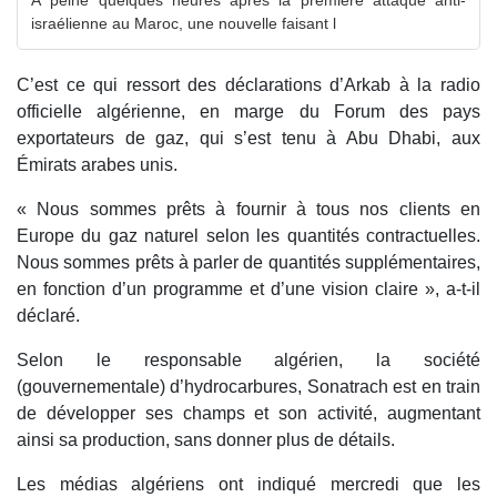
À peine quelques heures après la première attaque anti-
israélienne au Maroc, une nouvelle faisant l
C’est ce qui ressort des déclarations d’Arkab à la radio
officielle algérienne, en marge du Forum des pays
exportateurs de gaz, qui s’est tenu à Abu Dhabi, aux
Émirats arabes unis.
« Nous sommes prêts à fournir à tous nos clients en
Europe du gaz naturel selon les quantités contractuelles.
Nous sommes prêts à parler de quantités supplémentaires,
en fonction d’un programme et d’une vision claire », a-t-il
déclaré.
Selon le responsable algérien, la société
(gouvernementale) d’hydrocarbures, Sonatrach est en train
de développer ses champs et son activité, augmentant
ainsi sa production, sans donner plus de détails.
Les médias algériens ont indiqué mercredi que les