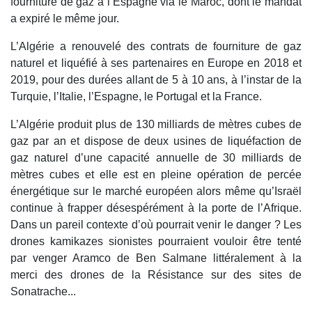
fourniture de gaz à l’Espagne via le Maroc, dont le mandat
a expiré le même jour.
L’Algérie a renouvelé des contrats de fourniture de gaz
naturel et liquéfié à ses partenaires en Europe en 2018 et
2019, pour des durées allant de 5 à 10 ans, à l’instar de la
Turquie, l’Italie, l’Espagne, le Portugal et la France.
L’Algérie produit plus de 130 milliards de mètres cubes de
gaz par an et dispose de deux usines de liquéfaction de
gaz naturel d’une capacité annuelle de 30 milliards de
mètres cubes et elle est en pleine opération de percée
énergétique sur le marché européen alors même qu’Israël
continue à frapper désespérément à la porte de l’Afrique.
Dans un pareil contexte d’où pourrait venir le danger ? Les
drones kamikazes sionistes pourraient vouloir être tenté
par venger Aramco de Ben Salmane littéralement à la
merci des drones de la Résistance sur des sites de
Sonatrache...