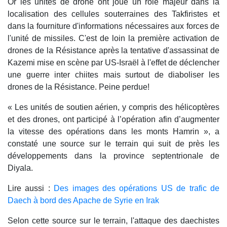
Or les unités de drone ont joué un rôle majeur dans la
localisation des cellules souterraines des Takfiristes et
dans la fourniture d'informations nécessaires aux forces de
l'unité de missiles. C'est de loin la première activation de
drones de la Résistance après la tentative d'assassinat de
Kazemi mise en scène par US-Israël à l'effet de déclencher
une guerre inter chiites mais surtout de diaboliser les
drones de la Résistance. Peine perdue!
« Les unités de soutien aérien, y compris des hélicoptères
et des drones, ont participé à l’opération afin d’augmenter
la vitesse des opérations dans les monts Hamrin », a
constaté une source sur le terrain qui suit de près les
développements dans la province septentrionale de
Diyala.
Lire aussi :
Des images des opérations US de trafic de
Daech à bord des Apache de Syrie en Irak
Selon cette source sur le terrain, l'attaque des daechistes