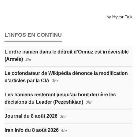
L'INFOS EN CONTINU
L’ordre iranien dans le détroit d’Ormuz est irréversible
(Armée)
3hr
Le cofondateur de Wikipédia dénonce la modification
d'articles par la CIA
3hr
Les Iraniens resteront jusqu’au bout derrière les
décisions du Leader (Pezeshkian)
3hr
Journal du 8 août 2026
3hr
Iran Info du 8 août 2026
4hr