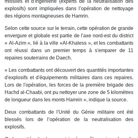
missiles et d'ingénierie (experts de la neutralisation des
explosifs) sont impliquées dans l’opération de nettoyage
des régions montagneuses de Hamrin.
Selon cette source sur le terrain, cette opération de grande
envergure et globale est partie de l'axe nord-est du district
« Al-Azim », lié à la ville «Al-Khaless », et les combattants
ont réussi dans un premier temps à s'emparer de 11
repaires souterrains de Daech.
« Les combattants ont découvert des quantités importantes
d'explosifs et d'équipements militaires dans ces repaires.
Lors de l'opération, les forces de la première brigade des
Hachd al-Chaabi, ont pu nettoyer une zone de 5 kilomètres
de longueur dans les monts Hamrin », indique la source.
Deux combattants de l'Unité du Génie militaire ont été
blessés lors de l’opération de la neutralisation des
explosifs.