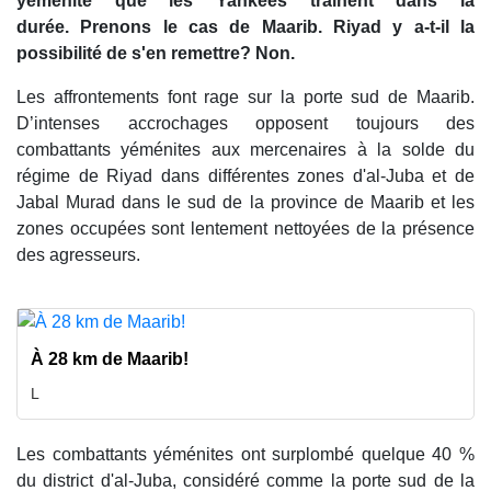
yéménite que les Yankees trainent dans la
durée. Prenons le cas de Maarib. Riyad y a-t-il la
possibilité de s'en remettre? Non.
Les affrontements font rage sur la porte sud de Maarib.
D’intenses accrochages opposent toujours des
combattants yéménites aux mercenaires à la solde du
régime de Riyad dans différentes zones d'al-Juba et de
Jabal Murad dans le sud de la province de Maarib et les
zones occupées sont lentement nettoyées de la présence
des agresseurs.
À 28 km de Maarib!
L
Les combattants yéménites ont surplombé quelque 40 %
du district d'al-Juba, considéré comme la porte sud de la