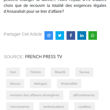
choix que de recouvrir la totalité des exigences légales
d'Ansarallah pour se tirer d'affaire?
Partager Cet Article
FRENCH PRESS TV
SOURCE:
Iran
Yémen
Maarib
Sanaa
blocus
dialogue
Ansarallah
ministre des affaires étrangères
affrontements
mercenaires
ambassadeur
coalition