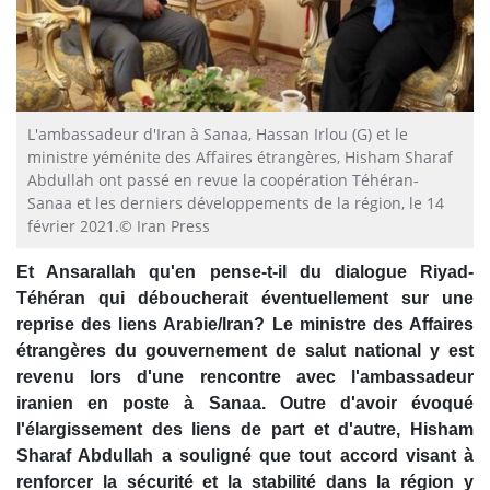
L'ambassadeur d'Iran à Sanaa, Hassan Irlou (G) et le
ministre yéménite des Affaires étrangères, Hisham Sharaf
Abdullah ont passé en revue la coopération Téhéran-
Sanaa et les derniers développements de la région, le 14
février 2021.© Iran Press
Et Ansarallah qu'en pense-t-il du dialogue Riyad-
Téhéran qui déboucherait éventuellement sur une
reprise des liens Arabie/Iran? Le ministre des Affaires
étrangères du gouvernement de salut national y est
revenu lors d'une rencontre avec l'ambassadeur
iranien en poste à Sanaa. Outre d'avoir évoqué
l'élargissement des liens de part et d'autre, Hisham
Sharaf Abdullah a souligné que tout accord visant à
renforcer la sécurité et la stabilité dans la région y