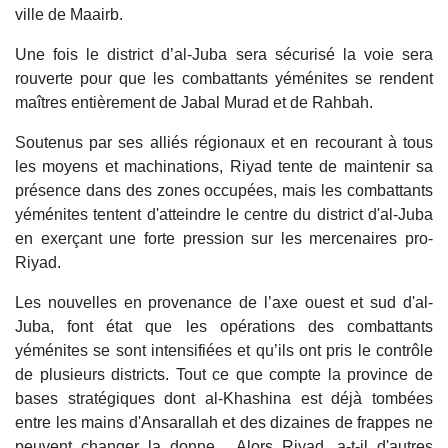
ville de Maairb.
Une fois le district d’al-Juba sera sécurisé la voie sera
rouverte pour que les combattants yéménites se rendent
maîtres entièrement de Jabal Murad et de Rahbah.
Soutenus par ses alliés régionaux et en recourant à tous
les moyens et machinations, Riyad tente de maintenir sa
présence dans des zones occupées, mais les combattants
yéménites tentent d'atteindre le centre du district d'al-Juba
en exerçant une forte pression sur les mercenaires pro-
Riyad.
Les nouvelles en provenance de l’axe ouest et sud d'al-
Juba, font état que les opérations des combattants
yéménites se sont intensifiées et qu’ils ont pris le contrôle
de plusieurs districts. Tout ce que compte la province de
bases stratégiques dont al-Khashina est déjà tombées
entre les mains d'Ansarallah et des dizaines de frappes ne
peuvent changer la donne... Alors Riyad, a-t-il d'autres