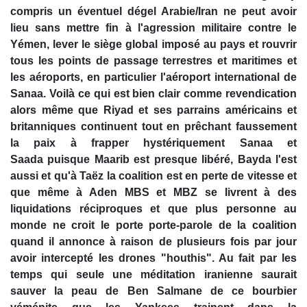
compris un éventuel dégel Arabie/Iran ne peut avoir
lieu sans mettre fin à l'agression militaire contre le
Yémen, lever le siège global imposé au pays et rouvrir
tous les points de passage terrestres et maritimes et
les aéroports, en particulier l'aéroport international de
Sanaa. Voilà ce qui est bien clair comme revendication
alors même que Riyad et ses parrains américains et
britanniques continuent tout en prêchant faussement
la paix à frapper hystériquement Sanaa et
Saada puisque Maarib est presque libéré, Bayda l'est
aussi et qu'à Taëz la coalition est en perte de vitesse et
que même à Aden MBS et MBZ se livrent à des
liquidations réciproques et que plus personne au
monde ne croit le porte porte-parole de la coalition
quand il annonce à raison de plusieurs fois par jour
avoir intercepté les drones "houthis". Au fait par les
temps qui seule une méditation iranienne saurait
sauver la peau de Ben Salmane de ce bourbier