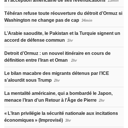
à l'acception américaine de ses revendications
13min
Téhéran refuse toute réouverture du détroit d’Ormuz si
Washington ne change pas de cap
34min
L’Arabie saoudite, le Pakistan et la Turquie signent un
accord de défense commun
1hr
Detroit d’Ormuz : un nouvel itinéraire en cours de
définition entre l’Iran et Oman
2hr
Le bilan macabre des migrants détenus par l’ICE
s’alourdit sous Trump
2hr
La mentalité américaine, qui a bombardé le Japon,
menace l’Iran d'un Retour à l'Âge de Pierre
2hr
« L’Iran privilégie la sécurité nationale aux incitations
économiques » (Improvisé)
3hr