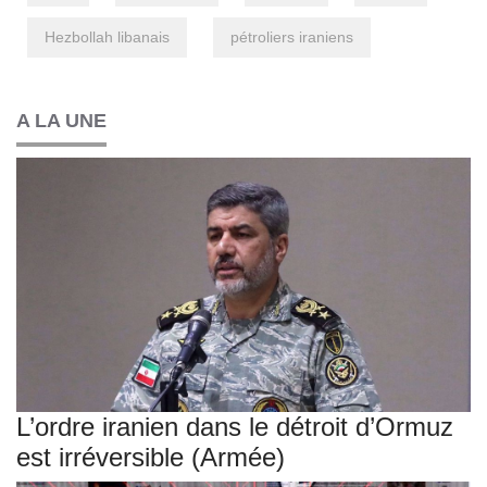
Hezbollah libanais
pétroliers iraniens
A LA UNE
L’ordre iranien dans le détroit d’Ormuz
est irréversible (Armée)