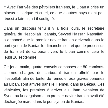
« Avec l’arrivée des pétroliers iraniens, le Liban a brisé un
blocus historique et cruel, ce que d’autres pays n’ont pas
réussi à faire », a-t-il souligné.
Dans un discours tenu il y a trois jours, le secrétaire
général du Hezbollah libanais, Seyyed Hassan Nasrallah,
a annoncé que le premier navire iranien arriverait dans le
port syrien de Banias le dimanche soir et que le processus
de transfert de carburant vers le Liban commencera le
jeudi 16 septembre.
Ce jeudi matin, quatre convois composés de 80 camions-
citernes chargés de carburant iranien affrété par le
Hezbollah afin de tenter de remédier aux graves pénuries
au Liban, sont arrivés dans le Hermel, dans la Békaa. Ces
véhicules, les premiers à arriver au Liban, venaient de
Syrie, où la cargaison d’un premier navire iranien avait été
déchargée mardi dans le port syrien de Banias.