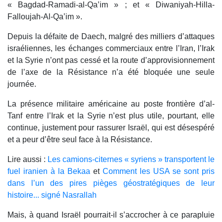
« Bagdad-Ramadi-al-Qa’im » ; et « Diwaniyah-Hilla-
Falloujah-Al-Qa’im ».
Depuis la défaite de Daech, malgré des milliers d’attaques
israéliennes, les échanges commerciaux entre l’Iran, l’Irak
et la Syrie n’ont pas cessé et la route d’approvisionnement
de l’axe de la Résistance n’a été bloquée une seule
journée.
La présence militaire américaine au poste frontière d’al-
Tanf entre l’Irak et la Syrie n’est plus utile, pourtant, elle
continue, justement pour rassurer Israël, qui est désespéré
et a peur d’être seul face à la Résistance.
Lire aussi :
Les camions-citernes « syriens » transportent le
fuel iranien à la Bekaa
et
Comment les USA se sont pris
dans l’un des pires pièges géostratégiques de leur
histoire... signé Nasrallah
Mais, à quand Israël pourrait-il s’accrocher à ce parapluie