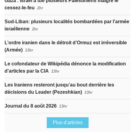
Gaza : Israël a tué plusieurs Palestiniens malgré le
cessez-le-feu
2hr
Sud-Liban: plusieurs localités bombardées par l'armée
israélienne
2hr
L’ordre iranien dans le détroit d’Ormuz est irréversible
(Armée)
13hr
Le cofondateur de Wikipédia dénonce la modification
d'articles par la CIA
13hr
Les Iraniens resteront jusqu’au bout derrière les
décisions du Leader (Pezeshkian)
13hr
Journal du 8 août 2026
13hr
Plus d'articles