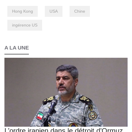
Hong Kong
USA
Chine
ingérence US
A LA UNE
L’ordre iranien dans le détroit d’Ormuz